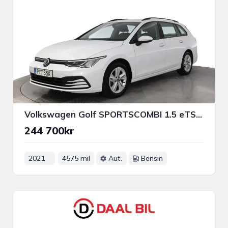
Volkswagen Golf SPORTSCOMBI 1.5 eTSI 131HK COCKPIT P-SENS 3-ZON ACC
244 700kr
2021
4575 mil
Aut.
Bensin