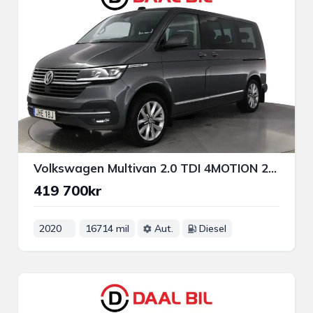
Volkswagen Multivan 2.0 TDI 4MOTION 200HK HIGHLINE 7-SITS MOMS VÄRM B-KAM
419 700kr
2020
16714 mil
Aut.
Diesel