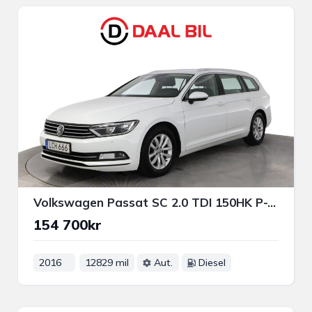
Volkswagen Passat SC 2.0 TDI 150HK P-VÄRM DRAGKROK BACKKAMERA CARPLAY
154 700kr
2016
12829 mil
Aut.
Diesel