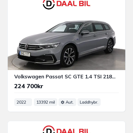
Volkswagen Passat SC GTE 1.4 TSI 218HK EXECUTIVE DRAG VÄRM COCKPIT MATRIX
224 700kr
2022
13392 mil
Aut.
Laddhybr.