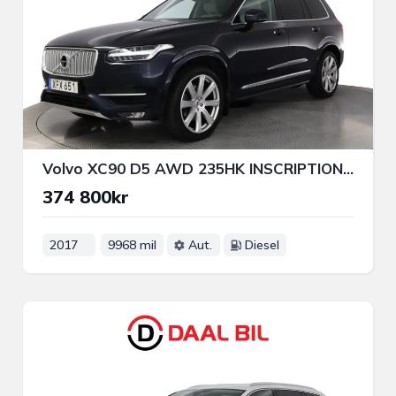
Volvo XC90 D5 AWD 235HK INSCRIPTION 360° NAVI HIGH PERFORMANCE
374 800kr
2017
9968 mil
Aut.
Diesel