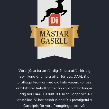
Vårt hjärta bultar för dig. En bra affär för dig
som kund är en bra affär för oss. DAAL Bils
proffsiga team är med dig hela vägen. För oss
är bilaffärer betydligt mer än korv och ballonger.
I dag har DAAL Bil runt 200 bilar i lager och 40
anställda. Vi har också vunnit DI:s prestigefulla
Gasellpris för våra framgångar och vår