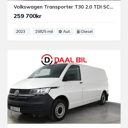
Volkswagen Transporter T30 2.0 TDI SCR 150HK DRAGKROK B-KAMERA VÄRMARE CARPLAY
259 700kr
2023
15825 mil
Aut.
Diesel