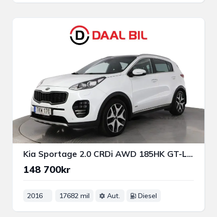
Kia Sportage 2.0 CRDi AWD 185HK GT-LINE DRAG B-KAM JBL® NAVI PANO
148 700kr
2016
17682 mil
Aut.
Diesel