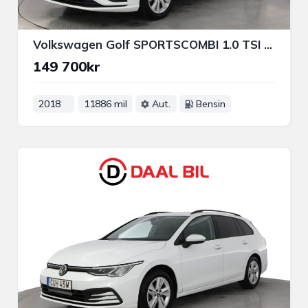
Volkswagen Golf SPORTSCOMBI 1.0 TSI 110HK M-VÄRM CARPLAY P-SENS
149 700kr
2018
11886 mil
Aut.
Bensin