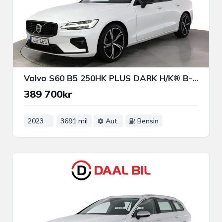
Volvo S60 B5 250HK PLUS DARK H/K® B-KAM NAVI LÄDER NFC 4-ZON
389 700kr
2023
3691 mil
Aut.
Bensin