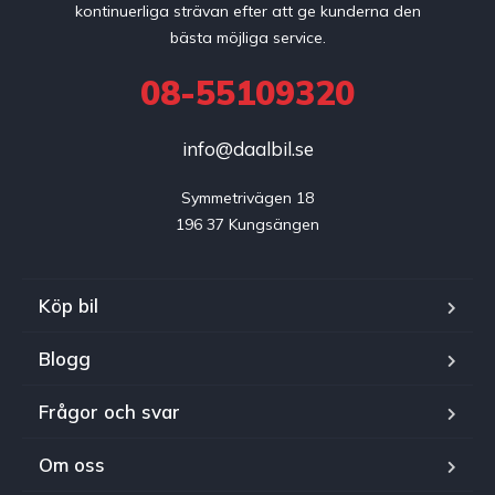
kontinuerliga strävan efter att ge kunderna den
bästa möjliga service.
08-55109320
info@daalbil.se
Symmetrivägen 18

196 37 Kungsängen
Köp bil
Blogg
Frågor och svar
Om oss