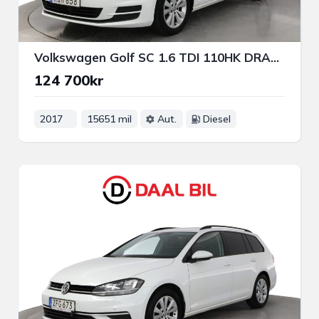
Volkswagen Golf SC 1.6 TDI 110HK DRAG B-KAM NAVI ACC APP-CONNECT
124 700kr
2017
15651 mil
Aut.
Diesel