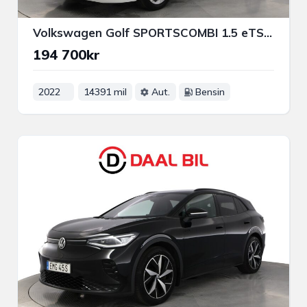
Volkswagen Golf SPORTSCOMBI 1.5 eTSI 131HK COCKPIT P-VÄRM NFC PSENS
194 700kr
2022
14391 mil
Aut.
Bensin