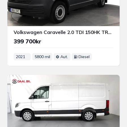
Volkswagen Caravelle 2.0 TDI 150HK TRENDLINE 9-SITS DRAG P-VÄRM APP-CONNECT
399 700kr
2021
5800 mil
Aut.
Diesel