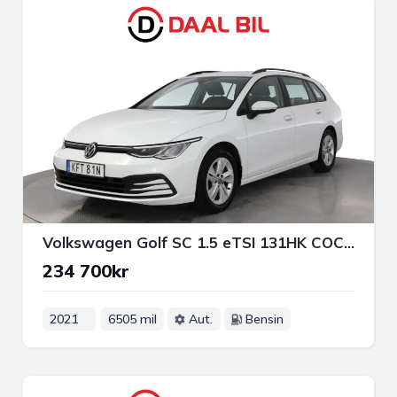
Volkswagen Golf SC 1.5 eTSI 131HK COCKPIT NFC P-SENS 3-ZON APP-CON
234 700kr
2021
6505 mil
Aut.
Bensin