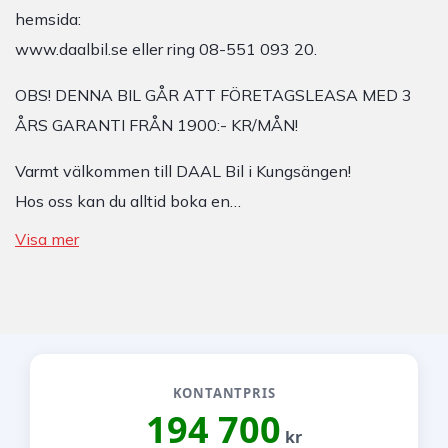
hemsida:
www.daalbil.se eller ring 08-551 093 20.
OBS! DENNA BIL GÅR ATT FÖRETAGSLEASA MED 3
ÅRS GARANTI FRÅN 1900:- KR/MÅN!
Varmt välkommen till DAAL Bil i Kungsängen!
Hos oss kan du alltid boka en…
Visa mer
KONTANTPRIS
194 700
kr