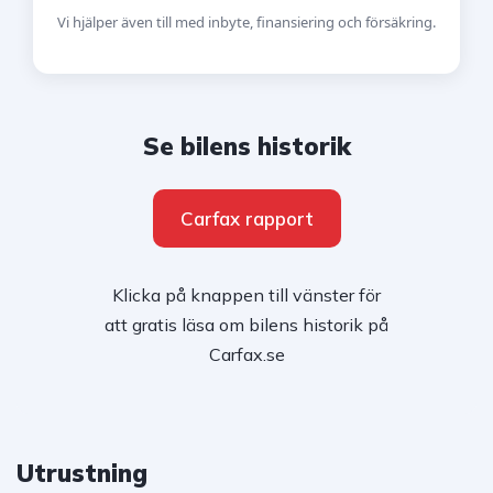
Vi hjälper även till med inbyte, finansiering och försäkring.
Se bilens historik
Carfax rapport
Klicka på knappen till vänster för
att gratis läsa om bilens historik på
Carfax.se
Utrustning