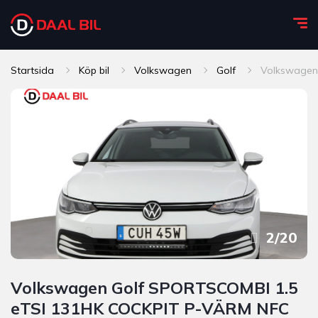
Startsida
Köp bil
Volkswagen
Golf
Volkswagen
2
/
20
Volkswagen Golf SPORTSCOMBI 1.5
eTSI 131HK COCKPIT P-VÄRM NFC