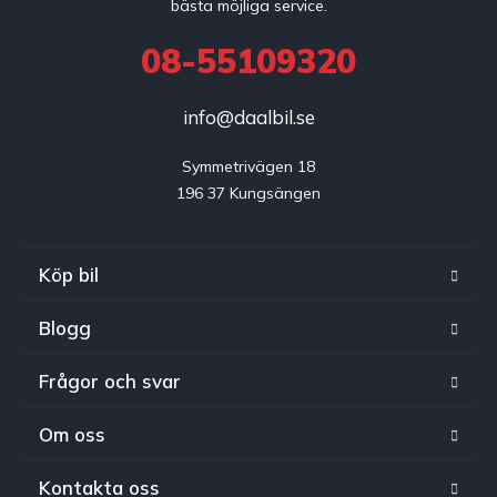
bästa möjliga service.
08-55109320
info@daalbil.se
Symmetrivägen 18

196 37 Kungsängen
Köp bil
Blogg
Frågor och svar
Om oss
Kontakta oss