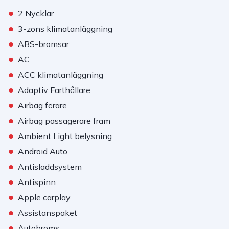
•
2 Nycklar
•
3-zons klimatanläggning
•
ABS-bromsar
•
AC
•
ACC klimatanläggning
•
Adaptiv Farthållare
•
Airbag förare
•
Airbag passagerare fram
•
Ambient Light belysning
•
Android Auto
•
Antisladdsystem
•
Antispinn
•
Apple carplay
•
Assistanspaket
•
Autobroms