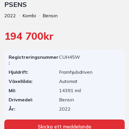
PSENS
2022
Kombi
Bensin
194 700kr
Registreringsnummer
CUH45W
:
Hjuldrift:
Framhjulsdriven
Växellåda:
Automat
Mil:
14391 mil
Drivmedel:
Bensin
År:
2022
Skicka ett meddelande