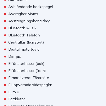
•
Avbländande backspegel
•
Avdragbar Moms
•
Avstängningsbar airbag
•
Bluetooth Musik
•
Bluetooth Telefon
•
Centrallås (fjärrstyrt)
•
Digital mätartavla
•
Dimljus
•
Elfönsterhissar (bak)
•
Elfönsterhissar (fram)
•
Elmanövrerat Förarsäte
•
Eluppvärmda sidospeglar
•
Euro 6
•
Färddator
•