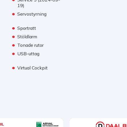
19)
•
Servostyrning
•
Sportratt
•
Stöldlarm
•
Tonade rutor
•
USB-uttag
•
Virtual Cockpit