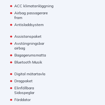
•
ACC klimatanläggning
•
Airbag passagerare
fram
•
Antisladdsystem
•
Assistanspaket
•
Avstängningsbar
airbag
•
Bagagerumsmatta
•
Bluetooth Musik
•
Digital mätartavla
•
Dragpaket
•
Elinfällbara
Sidospeglar
•
Färddator