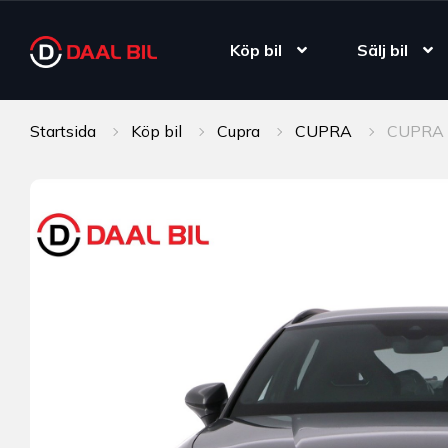
Köp bil
Sälj bil
Startsida
Köp bil
Cupra
CUPRA
CUPRA 