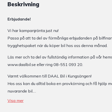
Beskrivning
Erbjudande!
Vi har kampanjränta just nu!
Passa på att ta del av förmånliga erbjudanden på bilfinan
trygghetspaket när du köper bil hos oss denna månad.
Läs mer och ta del av fullständig information på vår hems
www.daalbil.se eller ring 08-551 093 20.
Varmt välkommen till DAAL Bil i Kungsängen!
Hos oss kan du alltid boka en provkörning och få hjälp m
nuvarande bil.…
Visa mer