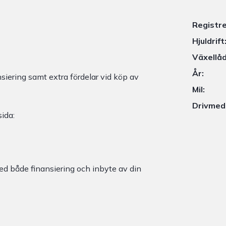
Registr
Hjuldrift
Växellåd
År:
siering samt extra fördelar vid köp av
Mil:
Drivmed
ida:
ed både finansiering och inbyte av din