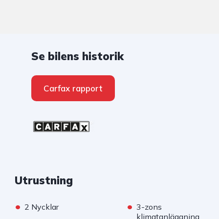
Se bilens historik
Carfax rapport
Utrustning
•
•
2 Nycklar
3-zons
klimatanläggning