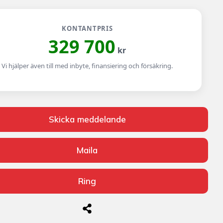
KONTANTPRIS
329 700
kr
Vi hjälper även till med inbyte, finansiering och försäkring.
Skicka meddelande
Maila
Ring