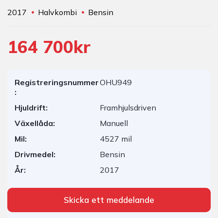
2017
Halvkombi
Bensin
164 700kr
Registreringsnummer
OHU949
:
Hjuldrift:
Framhjulsdriven
Växellåda:
Manuell
Mil:
4527 mil
Drivmedel:
Bensin
År:
2017
Skicka ett meddelande