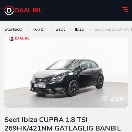
Startsida
Köp bil
Seat
Ibiza
Seat Ibiza CUPRA 
2
/
20
Seat Ibiza CUPRA 1.8 TSI
269HK/421NM GATLAGLIG BANBIL