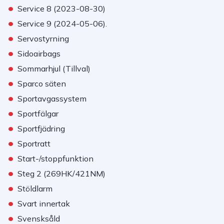
•
Service 8 (2023-08-30)
•
Service 9 (2024-05-06).
•
Servostyrning
•
Sidoairbags
•
Sommarhjul (Tillval)
•
Sparco säten
•
Sportavgassystem
•
Sportfälgar
•
Sportfjädring
•
Sportratt
•
Start-/stoppfunktion
•
Steg 2 (269HK/421NM)
•
Stöldlarm
•
Svart innertak
•
Svensksåld