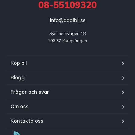
08-55109320
info@daalbil.se
Symmetrivägen 18

196 37 Kungsängen
Köp bil
Blogg
Frågor och svar
Om oss
Kontakta oss