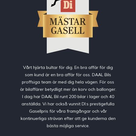
Vårt hjärta bultar för dig. En bra affär för dig
som kund är en bra affär för oss. DAAL Bils
proffsiga team är med dig hela vägen. För oss
är bilaffärer betydligt mer än korv och ballonger.
I dag har DAAL Bil runt 200 bilar i lager och 40
anställda. Vi har också vunnit DI:s prestigefulla
Gasellpris för våra framgångar och vår
kontinuerliga strävan efter att ge kunderna den
bästa möjliga service.