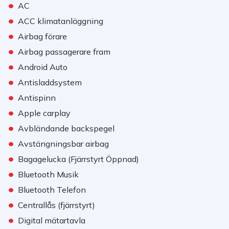
•
AC
•
ACC klimatanläggning
•
Airbag förare
•
Airbag passagerare fram
•
Android Auto
•
Antisladdsystem
•
Antispinn
•
Apple carplay
•
Avbländande backspegel
•
Avstängningsbar airbag
•
Bagagelucka (Fjärrstyrt Öppnad)
•
Bluetooth Musik
•
Bluetooth Telefon
•
Centrallås (fjärrstyrt)
•
Digital mätartavla