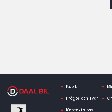
Köp bil
Bl
Frågor och svar
O
Kontakta oss