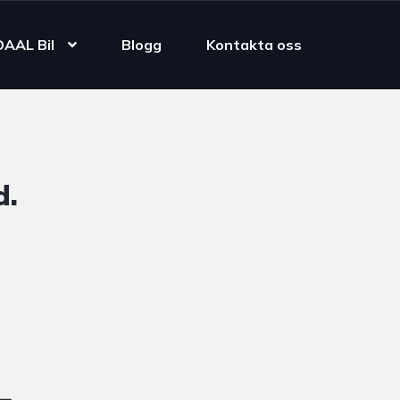
DAAL Bil
Blogg
Kontakta oss
d.
4