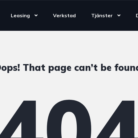
Leasing
Verkstad
Tjänster
ops! That page can’t be foun
40