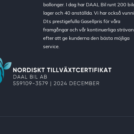
ballonger. I dag har DAAL Bil runt 200 bila
lager och 40 anställda. Vi har också vunni
DI:s prestigefulla Gasellpris för våra
framgångar och vår kontinuerliga strävan
efter att ge kunderna den bästa möjliga
service.