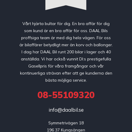
Vårt hjärta bultar för dig. En bra affär för dig
som kund är en bra affär för oss. DAAL Bils
proffsiga team är med dig hela vägen. För oss
är bilaffärer betydligt mer än korv och ballonger.
I dag har DAAL Bil runt 200 bilar i lager och 40
anställda. Vi har också vunnit DI:s prestigefulla
Gasellpris för våra framgångar och vår
kontinuerliga strävan efter att ge kunderna den
bästa möjliga service.
08-55109320
info@daalbil.se
Symmetrivägen 18

196 37 Kungsängen