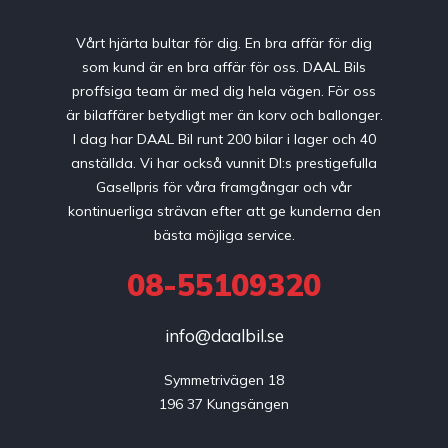
Vårt hjärta bultar för dig. En bra affär för dig
som kund är en bra affär för oss. DAAL Bils
proffsiga team är med dig hela vägen. För oss
är bilaffärer betydligt mer än korv och ballonger.
I dag har DAAL Bil runt 200 bilar i lager och 40
anställda. Vi har också vunnit DI:s prestigefulla
Gasellpris för våra framgångar och vår
kontinuerliga strävan efter att ge kunderna den
bästa möjliga service.
08-55109320
info@daalbil.se
Symmetrivägen 18

196 37 Kungsängen