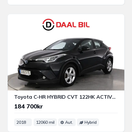
Toyota C-HR HYBRID CVT 122HK ACTIVE B-KAMERA ACC BLUETOOTH
184 700kr
2018
12060 mil
Aut.
Hybrid