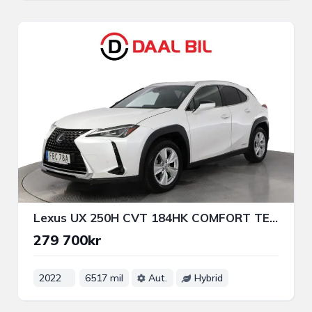
Lexus UX 250H CVT 184HK COMFORT TEKNIKPAKET B-KAMERA RATTVÄRM
279 700kr
2022
6517 mil
Aut.
Hybrid