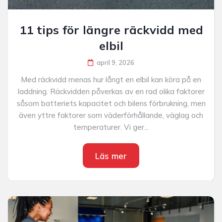
11 tips för längre räckvidd med
elbil
april 9, 2026
Med räckvidd menas hur långt en elbil kan köra på en
laddning. Räckvidden påverkas av en rad olika faktorer
såsom batteriets kapacitet och bilens förbrukning, men
även yttre faktorer som väderförhållande, väglag och
temperaturer. Vi ger...
Läs mer