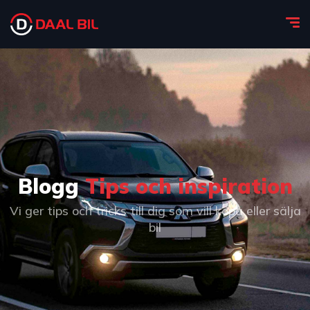
Blogg
Tips och inspiration
Vi ger tips och tricks till dig som vill köpa eller sälja
bil