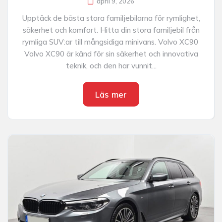
april 9, 2026
Upptäck de bästa stora familjebilarna för rymlighet,
säkerhet och komfort. Hitta din stora familjebil från
rymliga SUV:ar till mångsidiga minivans. Volvo XC90
Volvo XC90 är känd för sin säkerhet och innovativa
teknik, och den har vunnit...
Läs mer