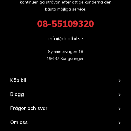
kontinuerliga strävan efter att ge kunderna den
bästa möjliga service.
08-55109320
info@daalbil.se
Symmetrivägen 18

196 37 Kungsängen
Köp bil
Blogg
Frågor och svar
Om oss