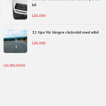
bil
Läs mer
11 tips för längre räckvidd med elbil
Läs mer
Läs alla inlägg