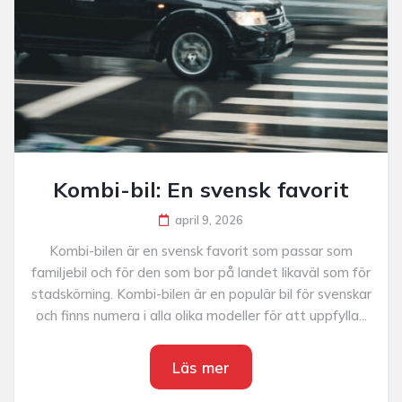
Kombi-bil: En svensk favorit
april 9, 2026
Kombi-bilen är en svensk favorit som passar som
familjebil och för den som bor på landet likaväl som för
stadskörning. Kombi-bilen är en populär bil för svenskar
och finns numera i alla olika modeller för att uppfylla...
Läs mer