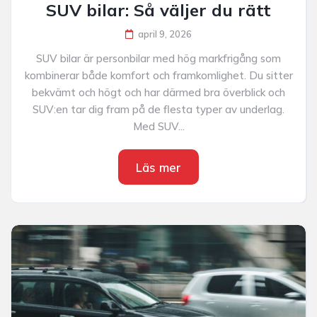
SUV bilar: Så väljer du rätt
april 9, 2026
SUV bilar är personbilar med hög markfrigång som
kombinerar både komfort och framkomlighet. Du sitter
bekvämt och högt och har därmed bra överblick och
SUV:en tar dig fram på de flesta typer av underlag.
Med SUV...
Läs mer