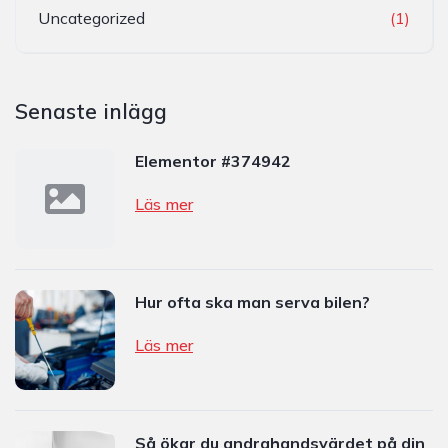
Uncategorized
(1)
Senaste inlägg
Elementor #374942
Läs mer
Hur ofta ska man serva bilen?
Läs mer
Så ökar du andrahandsvärdet på din