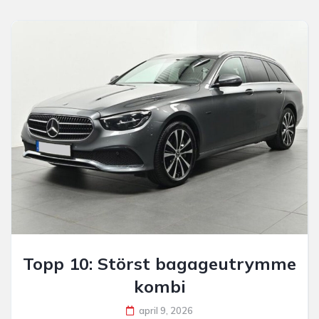
Topp 10: Störst bagageutrymme
kombi
april 9, 2026