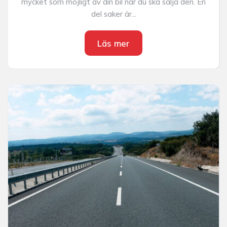
mycket som möjligt av din bil när du ska sälja den. En
del saker är...
Läs mer