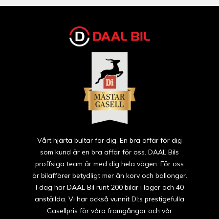
Vårt hjärta bultar för dig. En bra affär för dig
som kund är en bra affär för oss. DAAL Bils
proffsiga team är med dig hela vägen. För oss
är bilaffärer betydligt mer än korv och ballonger.
I dag har DAAL Bil runt 200 bilar i lager och 40
anställda. Vi har också vunnit DI:s prestigefulla
Gasellpris för våra framgångar och vår