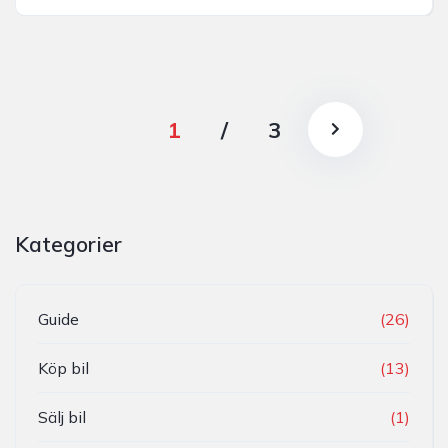
1
/
3
Kategorier
Guide
(26)
Köp bil
(13)
Sälj bil
(1)