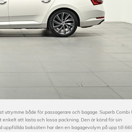
st utrymme både för passagerare och bagage. Superb Combi 
 enkelt att lasta och lossa packning. Den är känd för sin
ed uppfällda baksäten har den en bagagevolym på upp till 66