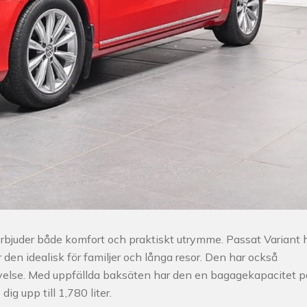
rbjuder både komfort och praktiskt utrymme. Passat Variant 
 den idealisk för familjer och långa resor. Den har också
velse. Med uppfällda baksäten har den en bagagekapacitet p
ig upp till 1,780 liter.