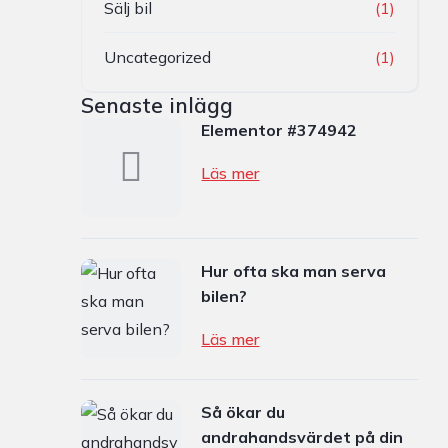
Sälj bil
(1)
Uncategorized
(1)
Senaste inlägg
Elementor #374942
Läs mer
Hur ofta ska man serva
bilen?
Läs mer
Så ökar du
andrahandsvärdet på din