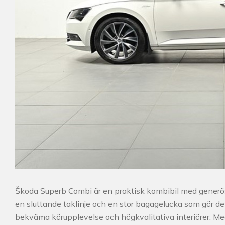
Škoda Superb Combi är en praktisk kombibil med generö
en sluttande taklinje och en stor bagagelucka som gör det
bekväma körupplevelse och högkvalitativa interiörer. M