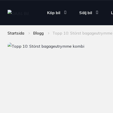
Köp bil
Sälj bil
Startsida
Blogg
Topp 10: Störst bagageutrymme