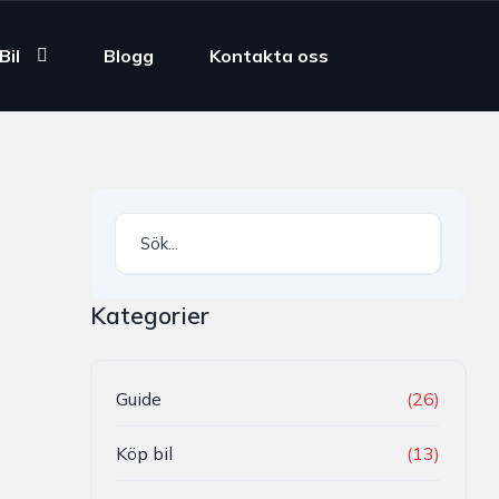
Bil
Blogg
Kontakta oss
Kategorier
Guide
(26)
Köp bil
(13)