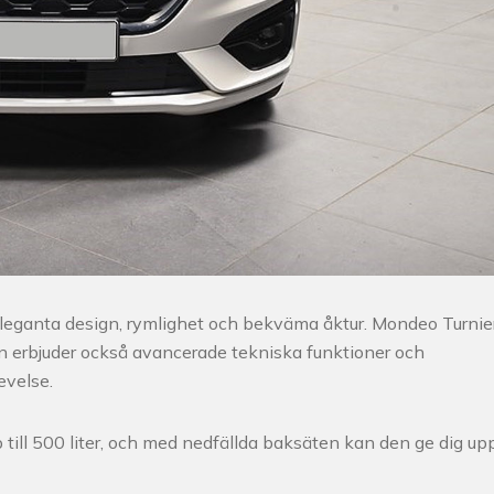
eleganta design, rymlighet och bekväma åktur. Mondeo Turnie
 erbjuder också avancerade tekniska funktioner och
evelse.
ll 500 liter, och med nedfällda baksäten kan den ge dig upp 