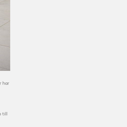
r har
till