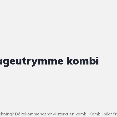
gageutrymme kombi
ackning? Då rekommenderar vi starkt en kombi. Kombi-bilar är