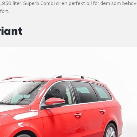
1,950 liter. Superb Combi är en perfekt bil för dem som behöv
ort.
iant