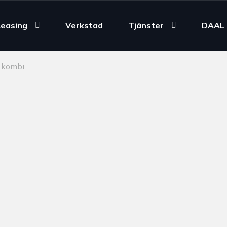
Leasing
Verkstad
Tjänster
DAAL 
 kombi