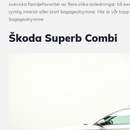
svenska familjefavoriter av flera olika anledningar, till 
rymlig interiör eller stort bagageutrymme. Här är vår top
bagageutrymme.
Škoda Superb Combi