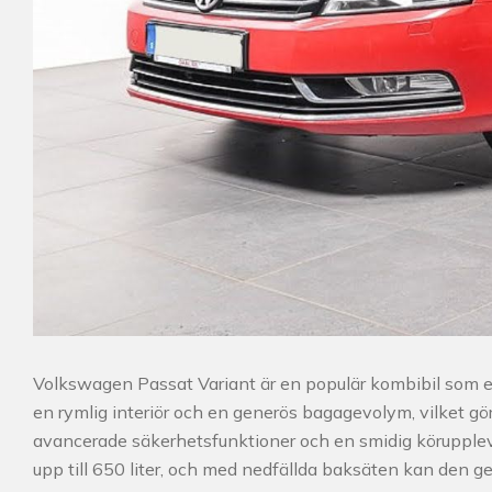
Volkswagen Passat Variant är en populär kombibil som e
en rymlig interiör och en generös bagagevolym, vilket gör
avancerade säkerhetsfunktioner och en smidig körupple
upp till 650 liter, och med nedfällda baksäten kan den ge d