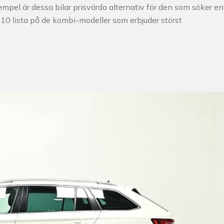
exempel är dessa bilar prisvärda alternativ för den som söker en
p 10 lista på de kombi-modeller som erbjuder störst