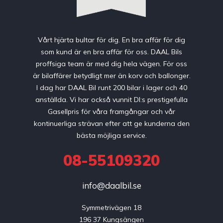
Vårt hjärta bultar för dig. En bra affär för dig
som kund är en bra affär för oss. DAAL Bils
proffsiga team är med dig hela vägen. För oss
är bilaffärer betydligt mer än korv och ballonger.
I dag har DAAL Bil runt 200 bilar i lager och 40
anställda. Vi har också vunnit DI:s prestigefulla
Gasellpris för våra framgångar och vår
kontinuerliga strävan efter att ge kunderna den
bästa möjliga service.
08-55109320
info@daalbil.se
Symmetrivägen 18

196 37 Kungsängen