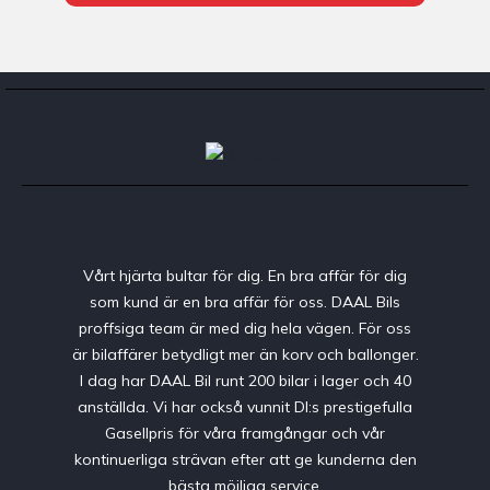
Vårt hjärta bultar för dig. En bra affär för dig
som kund är en bra affär för oss. DAAL Bils
proffsiga team är med dig hela vägen. För oss
är bilaffärer betydligt mer än korv och ballonger.
I dag har DAAL Bil runt 200 bilar i lager och 40
anställda. Vi har också vunnit DI:s prestigefulla
Gasellpris för våra framgångar och vår
kontinuerliga strävan efter att ge kunderna den
bästa möjliga service.