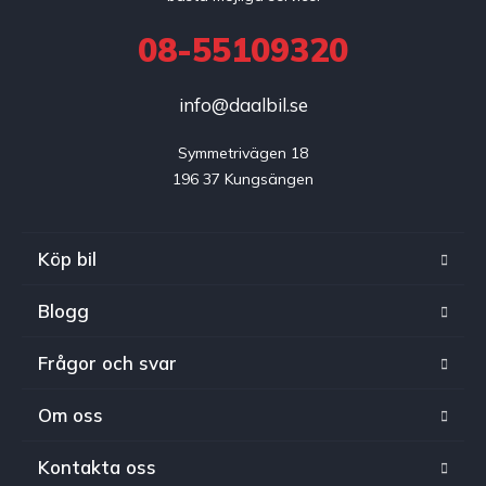
08-55109320
info@daalbil.se
Symmetrivägen 18

196 37 Kungsängen
Köp bil
Blogg
Frågor och svar
Om oss
Kontakta oss