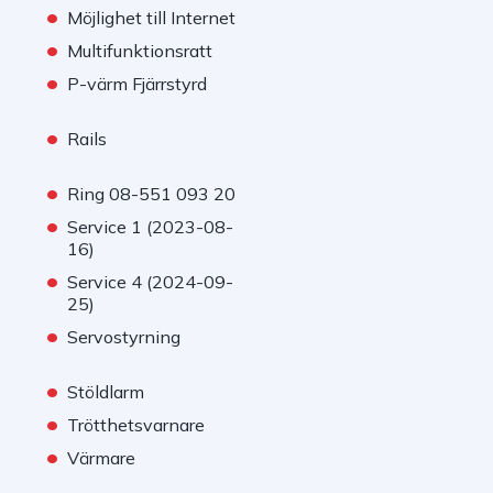
•
Möjlighet till Internet
•
Multifunktionsratt
•
P-värm Fjärrstyrd
•
Rails
•
Ring 08-551 093 20
•
Service 1 (2023-08-
16)
•
Service 4 (2024-09-
25)
•
Servostyrning
•
Stöldlarm
•
Trötthetsvarnare
•
Värmare