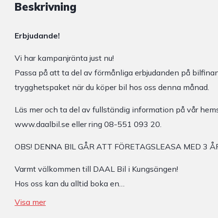
Beskrivning
Erbjudande!
Vi har kampanjränta just nu!
Passa på att ta del av förmånliga erbjudanden på bilfinan
trygghetspaket när du köper bil hos oss denna månad.
Läs mer och ta del av fullständig information på vår hems
www.daalbil.se eller ring 08-551 093 20.
OBS! DENNA BIL GÅR ATT FÖRETAGSLEASA MED 3 ÅR
Varmt välkommen till DAAL Bil i Kungsängen!
Hos oss kan du alltid boka en…
Visa mer