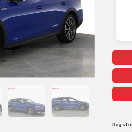
Registr