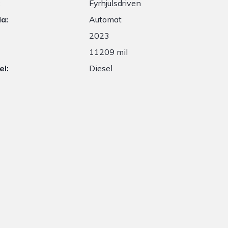
:
Fyrhjulsdriven
a:
Automat
2023
11209 mil
el:
Diesel