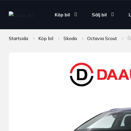
Köp bil
Sälj bil
Startsida
Köp bil
Skoda
Octavia Scout
Š