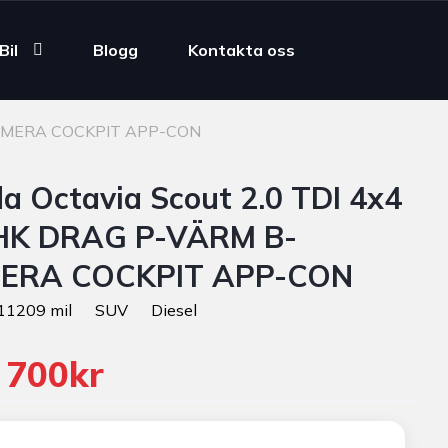
Bil
Blogg
Kontakta oss
-KAMERA COCKPIT APP-CON
a Octavia Scout 2.0 TDI 4x4
HK DRAG P-VÄRM B-
ERA COCKPIT APP-CON
11209 mil
SUV
Diesel
 700kr