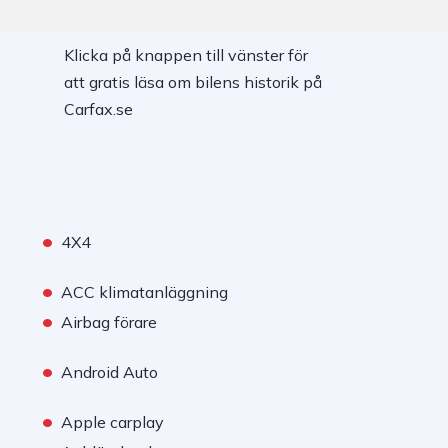
Klicka på knappen till vänster för
att gratis läsa om bilens historik på
Carfax.se
•
4X4
•
ACC klimatanläggning
•
Airbag förare
•
Android Auto
•
Apple carplay