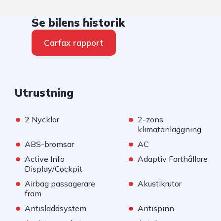
Se bilens historik
Carfax rapport
Utrustning
•
•
2 Nycklar
2-zons
klimatanläggning
•
•
ABS-bromsar
AC
•
•
Active Info
Adaptiv Farthållare
Display/Cockpit
•
•
Airbag passagerare
Akustikrutor
fram
•
•
Antisladdsystem
Antispinn