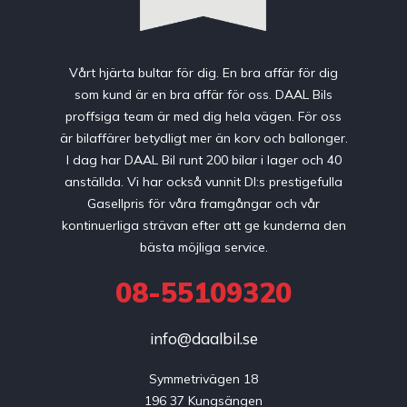
Vårt hjärta bultar för dig. En bra affär för dig
som kund är en bra affär för oss. DAAL Bils
proffsiga team är med dig hela vägen. För oss
är bilaffärer betydligt mer än korv och ballonger.
I dag har DAAL Bil runt 200 bilar i lager och 40
anställda. Vi har också vunnit DI:s prestigefulla
Gasellpris för våra framgångar och vår
kontinuerliga strävan efter att ge kunderna den
bästa möjliga service.
08-55109320
info@daalbil.se
Symmetrivägen 18

196 37 Kungsängen