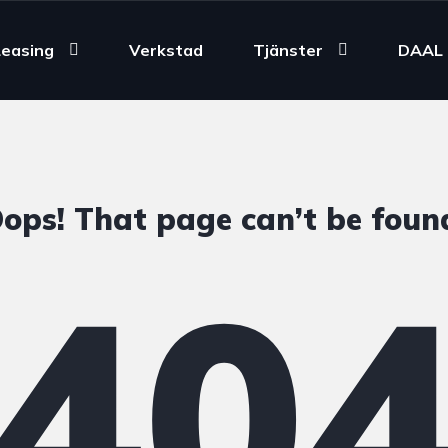
Leasing
Verkstad
Tjänster
DAAL 
ops! That page can’t be foun
40