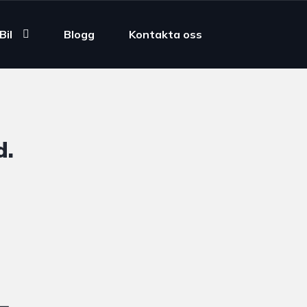
Bil
Blogg
Kontakta oss
d.
4