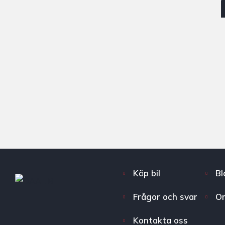
Köp bil
Bl
Frågor och svar
O
Kontakta oss