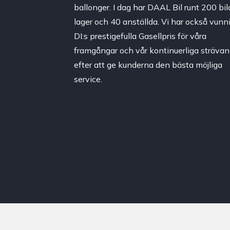
ballonger. I dag har DAAL Bil runt 200 bila
lager och 40 anställda. Vi har också vunni
DI:s prestigefulla Gasellpris för våra
framgångar och vår kontinuerliga strävan
efter att ge kunderna den bästa möjliga
service.