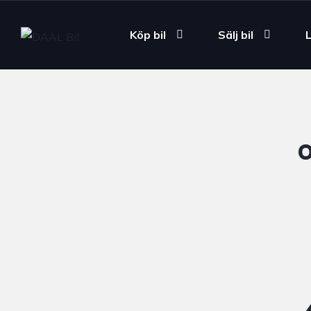
Köp bil
Sälj bil
O