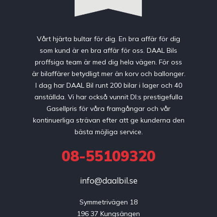
Vårt hjärta bultar för dig. En bra affär för dig
som kund är en bra affär för oss. DAAL Bils
proffsiga team är med dig hela vägen. För oss
är bilaffärer betydligt mer än korv och ballonger.
I dag har DAAL Bil runt 200 bilar i lager och 40
anställda. Vi har också vunnit DI:s prestigefulla
Gasellpris för våra framgångar och vår
kontinuerliga strävan efter att ge kunderna den
bästa möjliga service.
08-55109320
info@daalbil.se
Symmetrivägen 18

196 37 Kungsängen