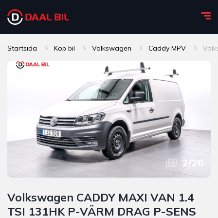
Startsida
Köp bil
Volkswagen
Caddy MPV
Vol
2
/
20
Volkswagen CADDY MAXI VAN 1.4
TSI 131HK P-VÄRM DRAG P-SENS