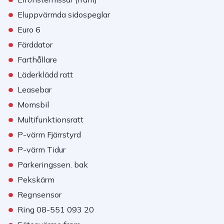
•
Eluppvärmda sidospeglar
•
Euro 6
•
Färddator
•
Farthållare
•
Läderklädd ratt
•
Leasebar
•
Momsbil
•
Multifunktionsratt
•
P-värm Fjärrstyrd
•
P-värm Tidur
•
Parkeringssen. bak
•
Pekskärm
•
Regnsensor
•
Ring 08-551 093 20
•