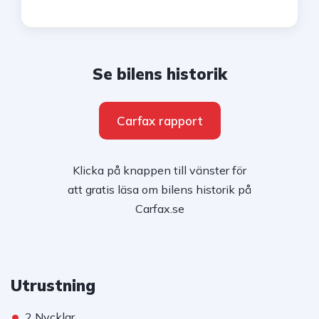
Se bilens historik
Carfax rapport
Klicka på knappen till vänster för
att gratis läsa om bilens historik på
Carfax.se
Utrustning
•
2 Nycklar