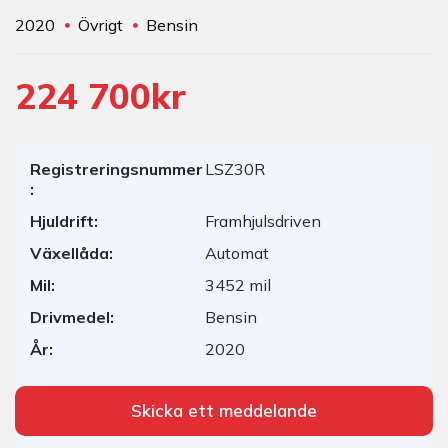
2020
Övrigt
Bensin
224 700kr
Registreringsnummer
LSZ30R
:
Hjuldrift:
Framhjulsdriven
Växellåda:
Automat
Mil:
3452 mil
Drivmedel:
Bensin
År:
2020
Skicka ett meddelande