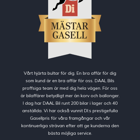
Vårt hjärta bultar för dig. En bra affär för dig
som kund är en bra affär för oss. DAAL Bils
proffsiga team är med dig hela vägen. För oss
är bilaffärer betydligt mer än korv och ballonger.
I dag har DAAL Bil runt 200 bilar i lager och 40
anställda. Vi har också vunnit DI:s prestigefulla
Gasellpris för våra framgångar och vår
kontinuerliga strävan efter att ge kunderna den
bästa möjliga service.