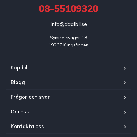
08-55109320
info@daalbil.se
Symmetrivägen 18

196 37 Kungsängen
Köp bil
Blogg
Frågor och svar
Om oss
Kontakta oss