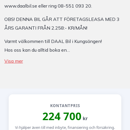
www.daalbil.se eller ring 08-551 093 20.
OBS! DENNA BIL GÅR ATT FÖRETAGSLEASA MED 3
ÅRS GARANTI FRÅN 2.258:- KR/MÅN!
Varmt välkommen till DAAL Bil i Kungsängen!
Hos oss kan du alltid boka en…
Visa mer
KONTANTPRIS
224 700
kr
Vi hjälper även till med inbyte, finansiering och försäkring.