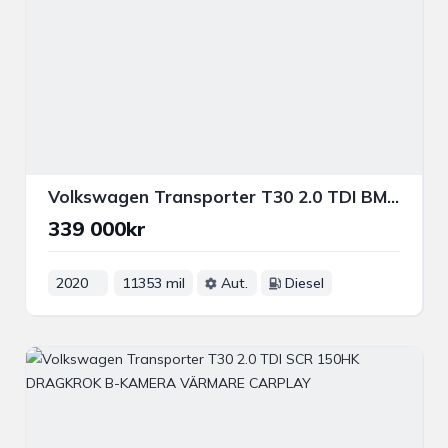
Volkswagen Transporter T30 2.0 TDI BMT 4MOTION 150HK DRAG VÄRMARE P-SENS
339 000kr
2020
11353 mil
Aut.
Diesel