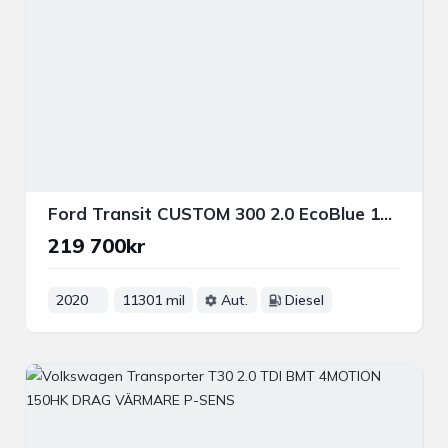
Ford Transit CUSTOM 300 2.0 EcoBlue 131HK DRAG B-KAM P-VÄRM
219 700kr
2020
11301 mil
Aut.
Diesel