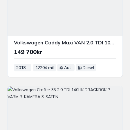
Volkswagen Caddy Maxi VAN 2.0 TDI 102HK DRAG P-VÄRM FARTHÅLLARE BLUETOOTH
149 700kr
2018
12204 mil
Aut.
Diesel