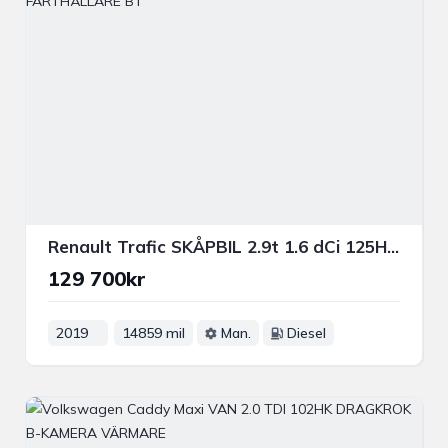
Renault Trafic SKÅPBIL 2.9t 1.6 dCi 125HK DRAG P-VÄRM FARTHÅLLARE BT
129 700kr
2019
14859 mil
Man.
Diesel