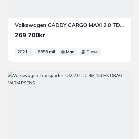
Volkswagen CADDY CARGO MAXI 2.0 TDI 4M 122HK DRAG
269 700kr
2021
8858 mil
Man.
Diesel