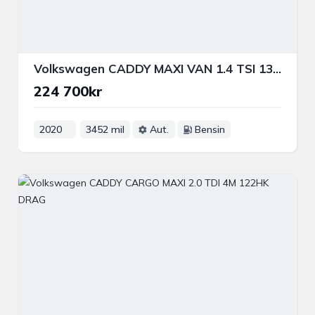
Volkswagen CADDY MAXI VAN 1.4 TSI 131HK P-VÄRM DRAG P-SENS
224 700kr
2020
3452 mil
Aut.
Bensin