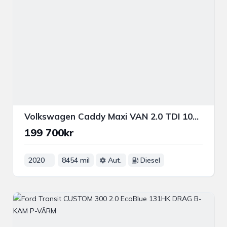
Volkswagen Caddy Maxi VAN 2.0 TDI 102HK DRAGKROK B-KAMERA VÄRMARE
199 700kr
2020
8454 mil
Aut.
Diesel