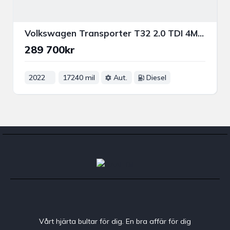
Volkswagen Transporter T32 2.0 TDI 4M 150HK DRAG VÄRM PSENS
289 700kr
2022
17240 mil
Aut.
Diesel
Vårt hjärta bultar för dig. En bra affär för dig