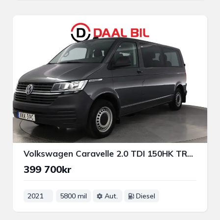
Volkswagen Caravelle 2.0 TDI 150HK TRENDLINE 9-SITS DRAG P-VÄRM APP-CONNECT
399 700kr
2021
5800 mil
Aut.
Diesel