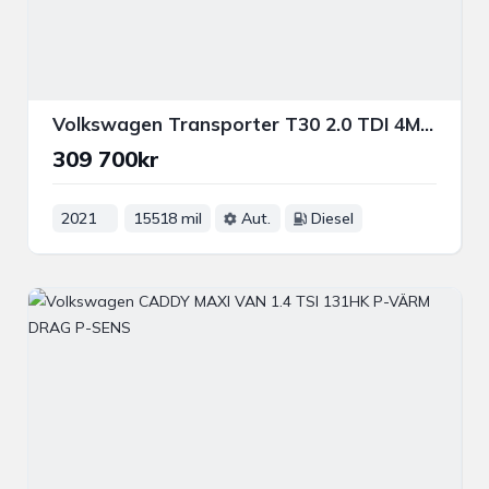
Volkswagen Transporter T30 2.0 TDI 4MOTION 150HK KOMFORT DRAG B-KAM VÄRMARE
309 700kr
2021
15518 mil
Aut.
Diesel