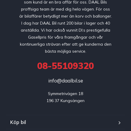
som kund är en bra affär för oss. DAAL Bils
proffsiga team är med dig hela vägen. För oss
är bilaffärer betydligt mer än korv och ballonger.
I dag har DAAL Bil runt 200 bilar i lager och 40
anställda. Vi har också vunnit DI:s prestigefulla
Gasellpris för våra framgångar och vår
kontinuerliga strävan efter att ge kunderna den
bästa möjliga service.
08-55109320
info@daalbil.se
Symmetrivägen 18

196 37 Kungsängen
Köp bil