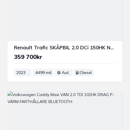
Renault Trafic SKÅPBIL 2.0 DCi 150HK NORDIC LINE DRAG B-KAMERA VÄRMARE
359 700kr
2023
4499 mil
Aut.
Diesel