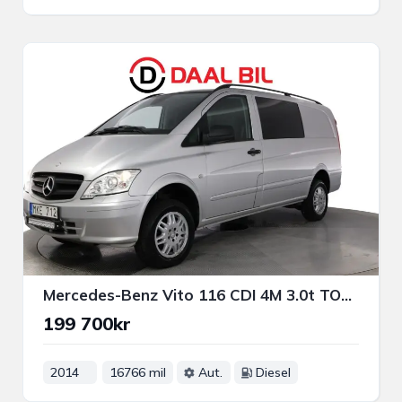
Mercedes-Benz Vito 116 CDI 4M 3.0t TOUCHSHIFT 163HK COMFORTLINE DRAG B-KAM
199 700kr
2014
16766 mil
Aut.
Diesel