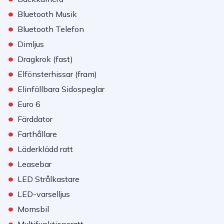
•
Bluetooth Musik
•
Bluetooth Telefon
•
Dimljus
•
Dragkrok (fast)
•
Elfönsterhissar (fram)
•
Elinfällbara Sidospeglar
•
Euro 6
•
Färddator
•
Farthållare
•
Läderklädd ratt
•
Leasebar
•
LED Strålkastare
•
LED-varselljus
•
Momsbil
•