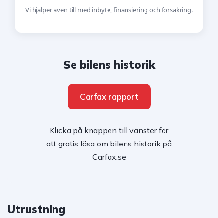
Vi hjälper även till med inbyte, finansiering och försäkring.
Se bilens historik
Carfax rapport
Klicka på knappen till vänster för
att gratis läsa om bilens historik på
Carfax.se
Utrustning