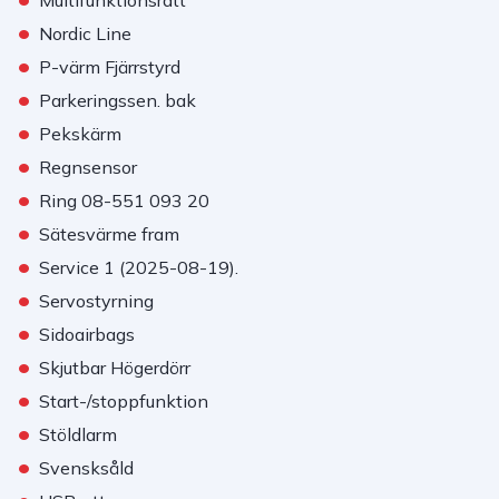
Multifunktionsratt
•
Nordic Line
•
P-värm Fjärrstyrd
•
Parkeringssen. bak
•
Pekskärm
•
Regnsensor
•
Ring 08-551 093 20
•
Sätesvärme fram
•
Service 1 (2025-08-19).
•
Servostyrning
•
Sidoairbags
•
Skjutbar Högerdörr
•
Start-/stoppfunktion
•
Stöldlarm
•
Svensksåld