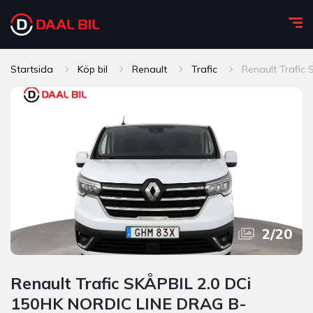
Startsida
Köp bil
Renault
Trafic
Renault Trafi
2
/
20
Renault Trafic SKÅPBIL 2.0 DCi
150HK NORDIC LINE DRAG B-