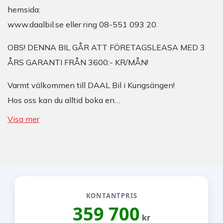
hemsida:
www.daalbil.se eller ring 08-551 093 20.
OBS! DENNA BIL GÅR ATT FÖRETAGSLEASA MED 3
ÅRS GARANTI FRÅN 3600:- KR/MÅN!
Varmt välkommen till DAAL Bil i Kungsängen!
Hos oss kan du alltid boka en…
Visa mer
KONTANTPRIS
359 700
kr