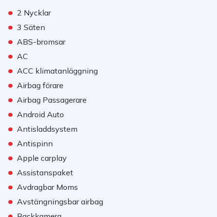
•
2 Nycklar
•
3 Säten
•
ABS-bromsar
•
AC
•
ACC klimatanläggning
•
Airbag förare
•
Airbag Passagerare
•
Android Auto
•
Antisladdsystem
•
Antispinn
•
Apple carplay
•
Assistanspaket
•
Avdragbar Moms
•
Avstängningsbar airbag
•
Backkamera