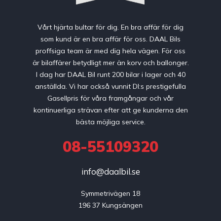
Vårt hjärta bultar för dig. En bra affär för dig
som kund är en bra affär för oss. DAAL Bils
proffsiga team är med dig hela vägen. För oss
är bilaffärer betydligt mer än korv och ballonger.
I dag har DAAL Bil runt 200 bilar i lager och 40
anställda. Vi har också vunnit DI:s prestigefulla
Gasellpris för våra framgångar och vår
kontinuerliga strävan efter att ge kunderna den
bästa möjliga service.
08-55109320
info@daalbil.se
Symmetrivägen 18

196 37 Kungsängen