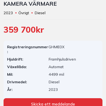
KAMERA VÄRMARE
2023
Övrigt
Diesel
359 700kr
Registreringsnummer
GHM83X
:
Hjuldrift:
Framhjulsdriven
Växellåda:
Automat
Mil:
4499 mil
Drivmedel:
Diesel
År:
2023
Skicka ett meddelande