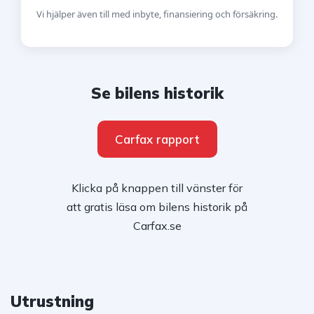
Vi hjälper även till med inbyte, finansiering och försäkring.
Se bilens historik
Carfax rapport
Klicka på knappen till vänster för
att gratis läsa om bilens historik på
Carfax.se
Utrustning