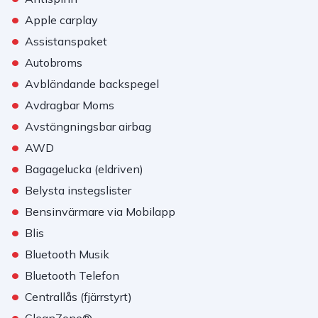
•
Apple carplay
•
Assistanspaket
•
Autobroms
•
Avbländande backspegel
•
Avdragbar Moms
•
Avstängningsbar airbag
•
AWD
•
Bagagelucka (eldriven)
•
Belysta instegslister
•
Bensinvärmare via Mobilapp
•
Blis
•
Bluetooth Musik
•
Bluetooth Telefon
•
Centrallås (fjärrstyrt)
•