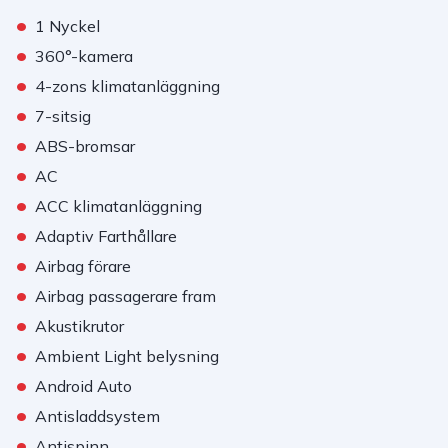
•
1 Nyckel
•
360°-kamera
•
4-zons klimatanläggning
•
7-sitsig
•
ABS-bromsar
•
AC
•
ACC klimatanläggning
•
Adaptiv Farthållare
•
Airbag förare
•
Airbag passagerare fram
•
Akustikrutor
•
Ambient Light belysning
•
Android Auto
•
Antisladdsystem
•
Antispinn