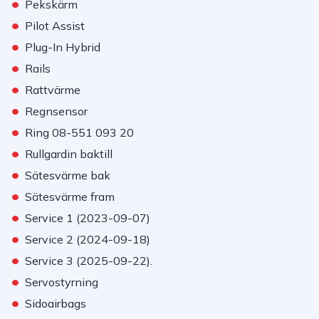
•
Pekskärm
•
Pilot Assist
•
Plug-In Hybrid
•
Rails
•
Rattvärme
•
Regnsensor
•
Ring 08-551 093 20
•
Rullgardin baktill
•
Sätesvärme bak
•
Sätesvärme fram
•
Service 1 (2023-09-07)
•
Service 2 (2024-09-18)
•
Service 3 (2025-09-22).
•
Servostyrning
•
Sidoairbags