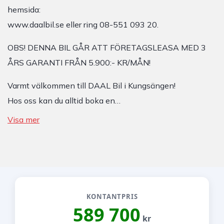
hemsida:
www.daalbil.se eller ring 08-551 093 20.
OBS! DENNA BIL GÅR ATT FÖRETAGSLEASA MED 3
ÅRS GARANTI FRÅN 5.900:- KR/MÅN!
Varmt välkommen till DAAL Bil i Kungsängen!
Hos oss kan du alltid boka en…
Visa mer
KONTANTPRIS
589 700
kr