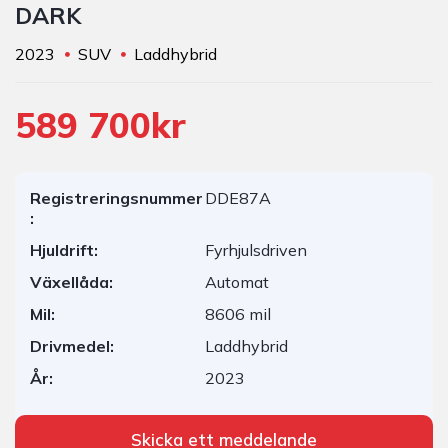
DARK
2023
SUV
Laddhybrid
589 700kr
Registreringsnummer
DDE87A
:
Hjuldrift:
Fyrhjulsdriven
Växellåda:
Automat
Mil:
8606 mil
Drivmedel:
Laddhybrid
År:
2023
Skicka ett meddelande