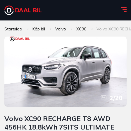
Startsida
Köp bil
Volvo
XC90
Volvo XC90 RECH
2
/
20
Volvo XC90 RECHARGE T8 AWD
456HK 18,8kWh 7SITS ULTIMATE