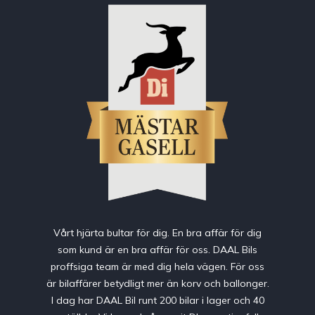
Vårt hjärta bultar för dig. En bra affär för dig
som kund är en bra affär för oss. DAAL Bils
proffsiga team är med dig hela vägen. För oss
är bilaffärer betydligt mer än korv och ballonger.
I dag har DAAL Bil runt 200 bilar i lager och 40