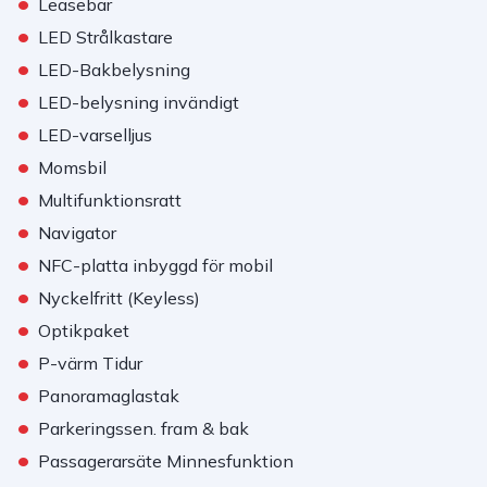
•
Leasebar
•
LED Strålkastare
•
LED-Bakbelysning
•
LED-belysning invändigt
•
LED-varselljus
•
Momsbil
•
Multifunktionsratt
•
Navigator
•
NFC-platta inbyggd för mobil
•
Nyckelfritt (Keyless)
•
Optikpaket
•
P-värm Tidur
•
Panoramaglastak
•
Parkeringssen. fram & bak
•
Passagerarsäte Minnesfunktion