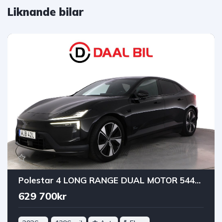
Liknande bilar
Polestar 4 LONG RANGE DUAL MOTOR 544HK 100kWh BUSINESS PRIME DRAG
629 700kr