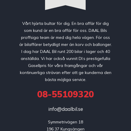
Vårt hjärta bultar för dig. En bra affär för dig
som kund är en bra affär för oss. DAAL Bils
proffsiga team är med dig hela vägen. För oss
är bilaffärer betydligt mer än korv och ballonger.
I dag har DAAL Bil runt 200 bilar i lager och 40
anställda. Vi har också vunnit DI:s prestigefulla
Gasellpris för våra framgångar och vår
kontinuerliga strävan efter att ge kunderna den
bästa möjliga service.
08-55109320
info@daalbil.se
Symmetrivägen 18

196 37 Kungsängen