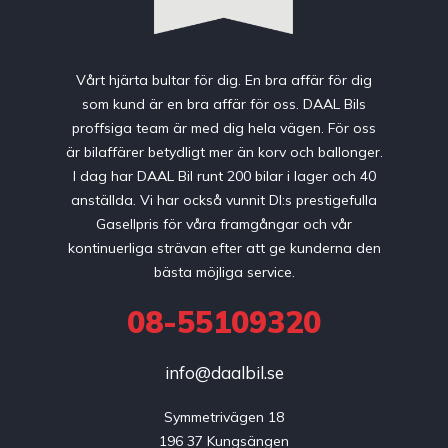
Vårt hjärta bultar för dig. En bra affär för dig
som kund är en bra affär för oss. DAAL Bils
proffsiga team är med dig hela vägen. För oss
är bilaffärer betydligt mer än korv och ballonger.
I dag har DAAL Bil runt 200 bilar i lager och 40
anställda. Vi har också vunnit DI:s prestigefulla
Gasellpris för våra framgångar och vår
kontinuerliga strävan efter att ge kunderna den
bästa möjliga service.
08-55109320
info@daalbil.se
Symmetrivägen 18

196 37 Kungsängen