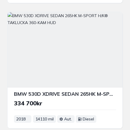
BMW 530D XDRIVE SEDAN 265HK M-SPORT H/K® TAKLUCKA 360-KAM HUD
334 700kr
2018
14110 mil
Aut.
Diesel