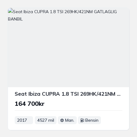
Seat Ibiza CUPRA 1.8 TSI 269HK/421NM GATLAGLIG BANBIL
164 700kr
2017
4527 mil
Man.
Bensin