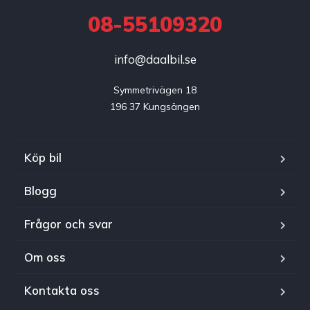
08-55109320
info@daalbil.se
Symmetrivägen 18

196 37 Kungsängen
Köp bil
Blogg
Frågor och svar
Om oss
Kontakta oss