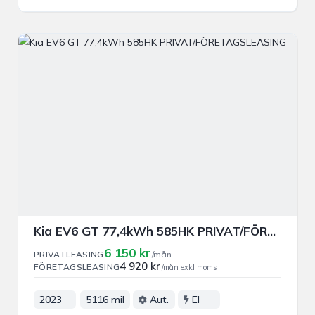
Kia EV6 GT 77,4kWh 585HK PRIVAT/FÖRETAGSLEASING
6 150 kr
PRIVATLEASING
/mån
4 920 kr
FÖRETAGSLEASING
/mån exkl moms
2023
5116 mil
Aut.
El