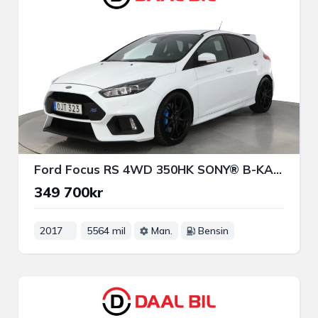
Ford Focus RS 4WD 350HK SONY® B-KAMERA NAVIGATOR BI-XENON APP-CON
349 700kr
2017
5564 mil
Man.
Bensin