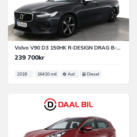
Volvo V90 D3 150HK R-DESIGN DRAG B-KAM HUD NAVI HIGH PERFORMANCE
239 700kr
2018
16410 mil
Aut.
Diesel