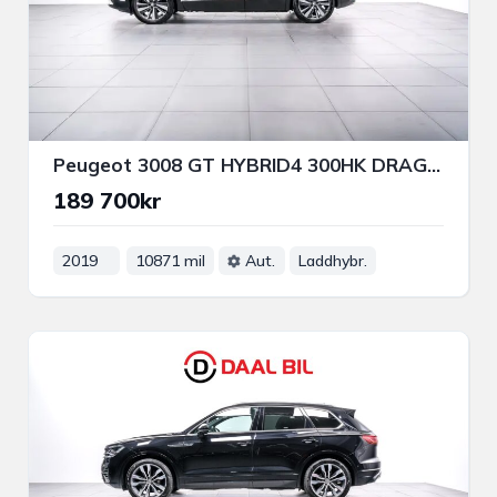
Peugeot 3008 GT HYBRID4 300HK DRAG 180-KAM NFC NAVI VÄRMARE
189 700kr
2019
10871 mil
Aut.
Laddhybr.