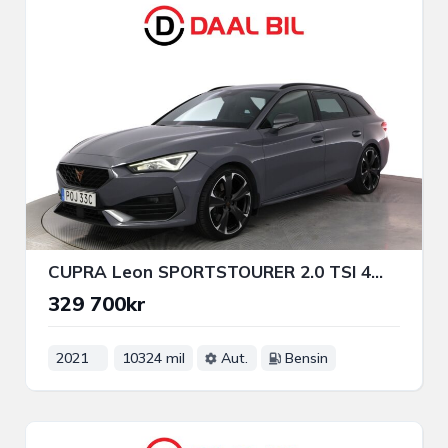
CUPRA Leon SPORTSTOURER 2.0 TSI 4WD 310HK BEATS® DRAG COCKPIT NFC
329 700kr
2021
10324 mil
Aut.
Bensin