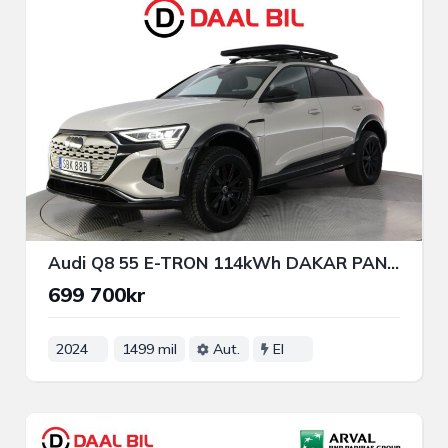
Audi Q8 55 E-TRON 114kWh DAKAR PANO B&O-3D LUFT DRAG HUD MOMS
699 700kr
2024
1499 mil
Aut.
El