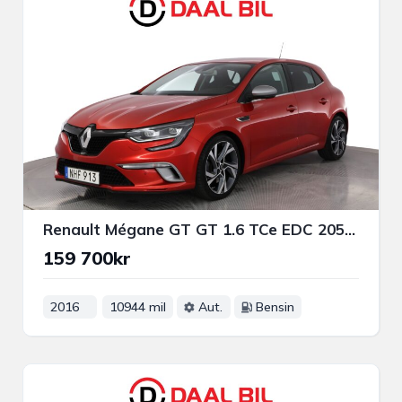
Renault Mégane GT GT 1.6 TCe EDC 205HK B-KAMERA BOSE® MOTORVÄRMARE NAVI
159 700kr
2016
10944 mil
Aut.
Bensin