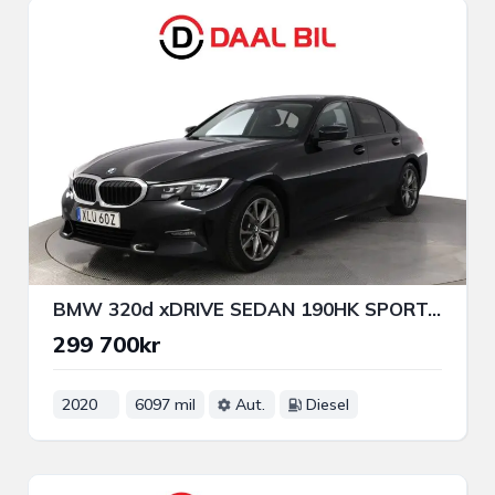
BMW 320d xDRIVE SEDAN 190HK SPORT-LINE P-VÄRM NAVI NFC 3-ZON
299 700kr
2020
6097 mil
Aut.
Diesel