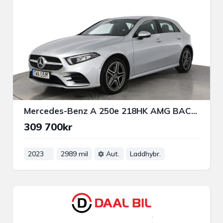
Mercedes-Benz A 250e 218HK AMG BACKKAMERA VÄRMARE BT FARTHÅLLARE
309 700kr
2023
2989 mil
Aut.
Laddhybr.