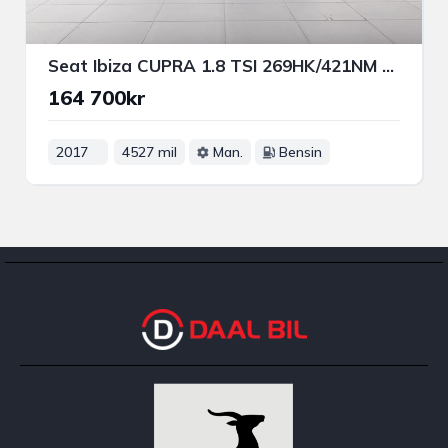
Seat Ibiza CUPRA 1.8 TSI 269HK/421NM GATLAGLIG BANBIL
164 700kr
2017
4527 mil
Man.
Bensin