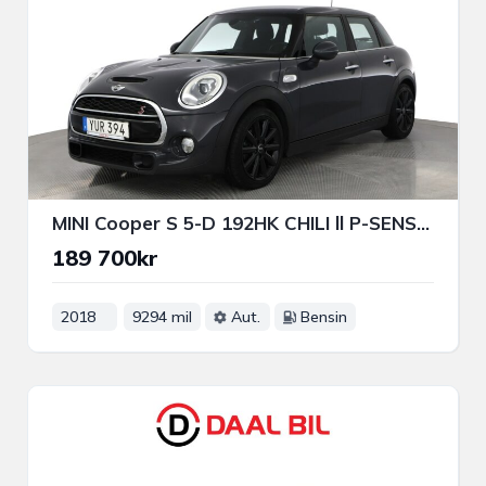
MINI Cooper S 5-D 192HK CHILI ll P-SENS FARTHÅLLARE BLUETOOTH
189 700kr
2018
9294 mil
Aut.
Bensin