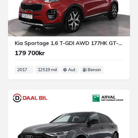
Kia Sportage 1.6 T-GDI AWD 177HK GT-LINE JBL® B-KAM NAVI APP-CON
179 700kr
2017
12519 mil
Aut.
Bensin