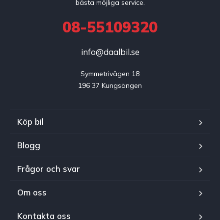
bästa möjliga service.
08-55109320
info@daalbil.se
Symmetrivägen 18

196 37 Kungsängen
Köp bil
Blogg
Frågor och svar
Om oss
Kontakta oss