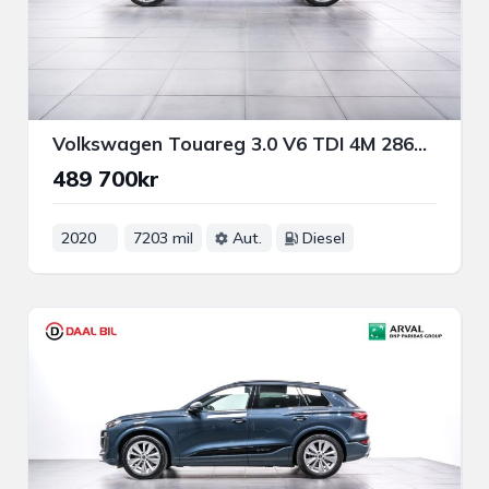
Volkswagen Touareg 3.0 V6 TDI 4M 286HK R-LINE LUFTFJÄD PANO
489 700kr
2020
7203 mil
Aut.
Diesel