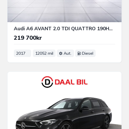
Audi A6 AVANT 2.0 TDI QUATTRO 190HK S-LINE DRAGKROK VÄRMARE
219 700kr
2017
12052 mil
Aut.
Diesel