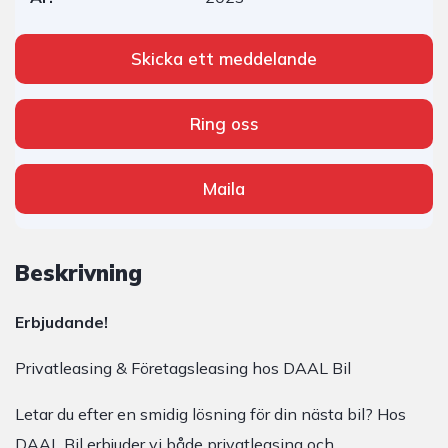
Skicka ett meddelande
Ring oss
Maila
Beskrivning
Erbjudande!
Privatleasing & Företagsleasing hos DAAL Bil
Letar du efter en smidig lösning för din nästa bil? Hos
DAAL Bil erbjuder vi både privatleasing och