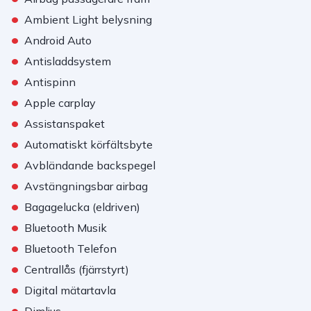
•
Ambient Light belysning
•
Android Auto
•
Antisladdsystem
•
Antispinn
•
Apple carplay
•
Assistanspaket
•
Automatiskt körfältsbyte
•
Avbländande backspegel
•
Avstängningsbar airbag
•
Bagagelucka (eldriven)
•
Bluetooth Musik
•
Bluetooth Telefon
•
Centrallås (fjärrstyrt)
•
Digital mätartavla
•
Dimljus