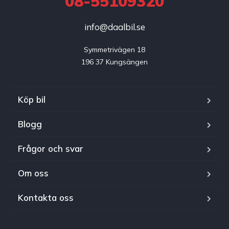
08-55109320
info@daalbil.se
Symmetrivägen 18

196 37 Kungsängen
Köp bil
Blogg
Frågor och svar
Om oss
Kontakta oss