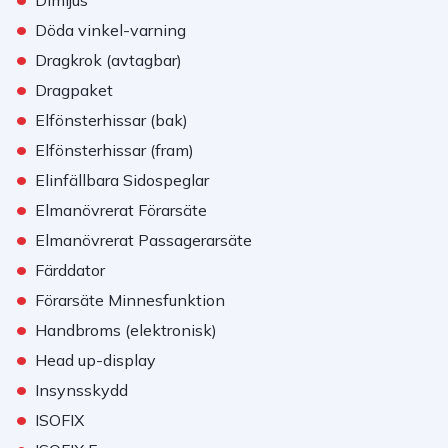
•
Döda vinkel-varning
•
Dragkrok (avtagbar)
•
Dragpaket
•
Elfönsterhissar (bak)
•
Elfönsterhissar (fram)
•
Elinfällbara Sidospeglar
•
Elmanövrerat Förarsäte
•
Elmanövrerat Passagerarsäte
•
Färddator
•
Förarsäte Minnesfunktion
•
Handbroms (elektronisk)
•
Head up-display
•
Insynsskydd
•
ISOFIX
•