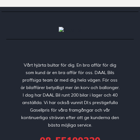
Vårt hjärta bultar för dig. En bra affär för dig
som kund är en bra affär för oss. DAAL Bils
proffsiga team är med dig hela vägen. För oss
är bilaffärer betydligt mer än korv och ballonger.
I dag har DAAL Bil runt 200 bilar i lager och 40
anställda. Vi har också vunnit DI:s prestigefulla
Gasellpris för våra framgångar och vår
kontinuerliga strävan efter att ge kunderna den
bästa möjliga service.