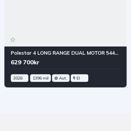
Polestar 4 LONG RANGE DUAL MOTOR 544HK 100kWh BUSINESS PRIME DRAG
629 700kr
2026
1396 mil
Aut.
El