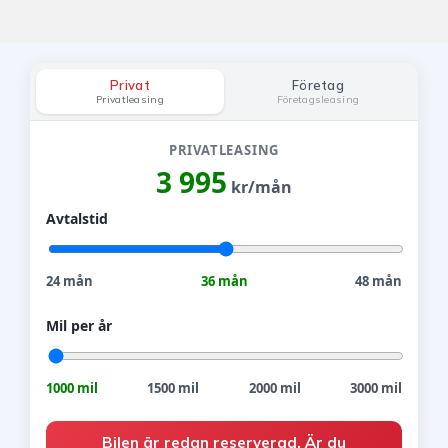
Privat
Företag
Privatleasing
Företagsleasing
PRIVATLEASING
3 995
kr/mån
Avtalstid
24 mån
36 mån
48 mån
Mil per år
1000 mil
1500 mil
2000 mil
3000 mil
Bilen är redan reserverad. Är du