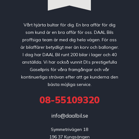
Vårt hjärta bultar för dig. En bra affär för dig
som kund är en bra affär för oss. DAAL Bils
proffsiga team är med dig hela vägen. För oss
är bilaffärer betydligt mer än korv och ballonger.
I dag har DAAL Bil runt 200 bilar i lager och 40
anställda. Vi har också vunnit DI:s prestigefulla
Gasellpris för våra framgångar och vår
kontinuerliga strävan efter att ge kunderna den
bästa möjliga service.
08-55109320
info@daalbil.se
Symmetrivägen 18

196 37 Kungsängen