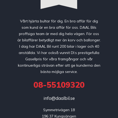
Vårt hjärta bultar för dig. En bra affär för dig
som kund är en bra affär för oss. DAAL Bils
proffsiga team är med dig hela vägen. För oss
är bilaffärer betydligt mer än korv och ballonger.
I dag har DAAL Bil runt 200 bilar i lager och 40
anställda. Vi har också vunnit DI:s prestigefulla
Gasellpris för våra framgångar och vår
kontinuerliga strävan efter att ge kunderna den
bästa möjliga service.
08-55109320
info@daalbil.se
Symmetrivägen 18

196 37 Kungsängen