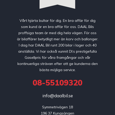
Vårt hjärta bultar för dig. En bra affär för dig
som kund är en bra affär för oss. DAAL Bils
proffsiga team är med dig hela vägen. För oss
är bilaffärer betydligt mer än korv och ballonger.
I dag har DAAL Bil runt 200 bilar i lager och 40
anställda. Vi har också vunnit DI:s prestigefulla
Gasellpris för våra framgångar och vår
kontinuerliga strävan efter att ge kunderna den
bästa möjliga service.
08-55109320
info@daalbil.se
Symmetrivägen 18

196 37 Kungsängen