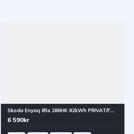
Skoda Enyaq 85x 286HK 82kWh PRIVAT/FÖRETAGSLEASING
6 590kr