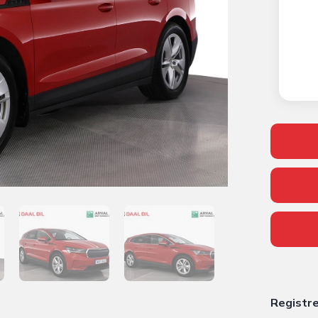
Registr