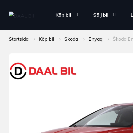
Köp bil
Sälj bil
Startsida
Köp bil
Skoda
Enyaq
Škoda E