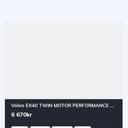
Volvo EX40 TWIN MOTOR PERFORMANCE 442HK PRIVAT/FÖRETAGSLEASING
6 670kr