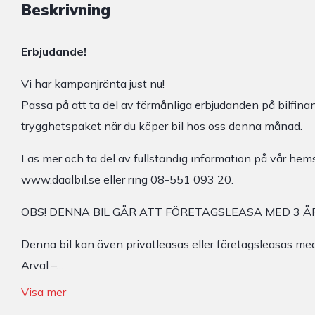
Beskrivning
Erbjudande!
Vi har kampanjränta just nu!
Passa på att ta del av förmånliga erbjudanden på bilfinan
trygghetspaket när du köper bil hos oss denna månad.
Läs mer och ta del av fullständig information på vår hems
www.daalbil.se eller ring 08-551 093 20.
OBS! DENNA BIL GÅR ATT FÖRETAGSLEASA MED 3 ÅR
Denna bil kan även privatleasas eller företagsleasas 
Arval –…
Visa mer