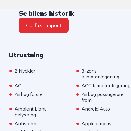
Se bilens historik
Carfax rapport
Utrustning
•
•
2 Nycklar
3-zons
klimatanläggning
•
•
AC
ACC klimatanläggning
•
•
Airbag förare
Airbag passagerare
fram
•
•
Ambient Light
Android Auto
belysning
•
•
Antispinn
Apple carplay