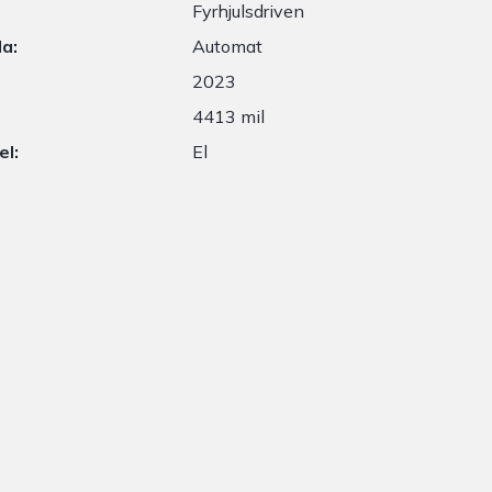
:
Fyrhjulsdriven
a:
Automat
2023
4413 mil
el:
El