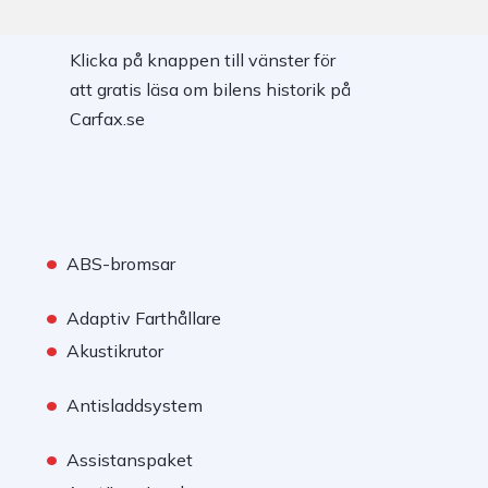
Klicka på knappen till vänster för
att gratis läsa om bilens historik på
Carfax.se
•
ABS-bromsar
•
Adaptiv Farthållare
•
Akustikrutor
•
Antisladdsystem
•
Assistanspaket