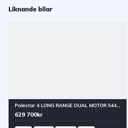
Liknande bilar
Polestar 4 LONG RANGE DUAL MOTOR 544HK 100kWh BUSINESS PRIME DRAG
629 700kr