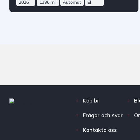
2026
1396 mil
Automat
El
Köp bil
Bl
Frågor och svar
O
Kontakta oss