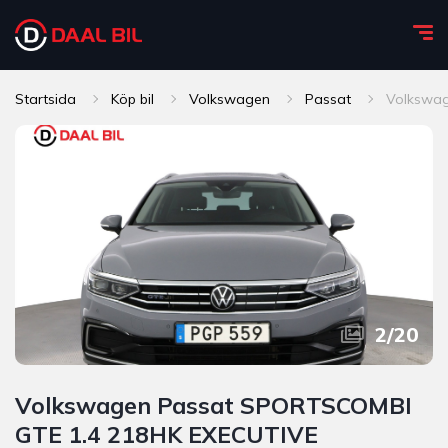
Startsida
Köp bil
Volkswagen
Passat
Volkswa
2
/
20
Volkswagen Passat SPORTSCOMBI
GTE 1.4 218HK EXECUTIVE