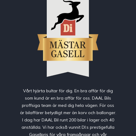
Vårt hjärta bultar för dig. En bra affär för dig
som kund är en bra affär för oss. DAAL Bils
proffsiga team är med dig hela vägen. För oss
är bilaffärer betydligt mer än korv och ballonger.
I dag har DAAL Bil runt 200 bilar i lager och 40
anställda. Vi har också vunnit DI:s prestigefulla
Gasellpris för våra framgångar och vår