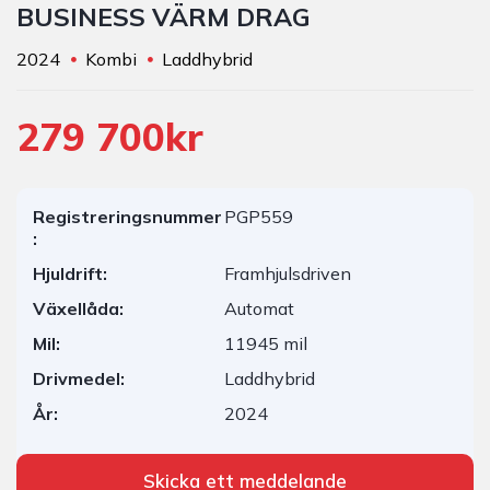
BUSINESS VÄRM DRAG
2024
Kombi
Laddhybrid
279 700kr
Registreringsnummer
PGP559
:
Hjuldrift:
Framhjulsdriven
Växellåda:
Automat
Mil:
11945 mil
Drivmedel:
Laddhybrid
År:
2024
Skicka ett meddelande