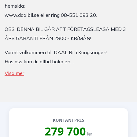
hemsida:
www.daalbil.se eller ring 08-551 093 20.
OBS! DENNA BIL GÅR ATT FÖRETAGSLEASA MED 3
ÅRS GARANTI FRÅN 2800:- KR/MÅN!
Varmt välkommen till DAAL Bil i Kungsängen!
Hos oss kan du alltid boka en…
Visa mer
KONTANTPRIS
279 700
kr