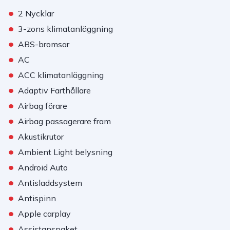
•
2 Nycklar
•
3-zons klimatanläggning
•
ABS-bromsar
•
AC
•
ACC klimatanläggning
•
Adaptiv Farthållare
•
Airbag förare
•
Airbag passagerare fram
•
Akustikrutor
•
Ambient Light belysning
•
Android Auto
•
Antisladdsystem
•
Antispinn
•
Apple carplay
•
Assistanspaket