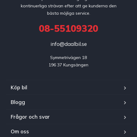
kontinuerliga strävan efter att ge kunderna den
bästa möjliga service.
08-55109320
info@daalbil.se
Symmetrivägen 18

196 37 Kungsängen
Köp bil
Blogg
Frågor och svar
Om oss