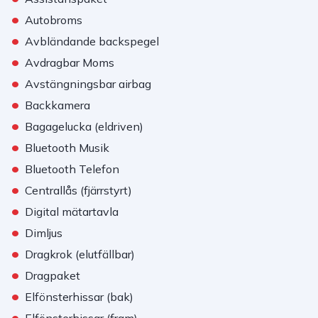
•
Autobroms
•
Avbländande backspegel
•
Avdragbar Moms
•
Avstängningsbar airbag
•
Backkamera
•
Bagagelucka (eldriven)
•
Bluetooth Musik
•
Bluetooth Telefon
•
Centrallås (fjärrstyrt)
•
Digital mätartavla
•
Dimljus
•
Dragkrok (elutfällbar)
•
Dragpaket
•
Elfönsterhissar (bak)
•