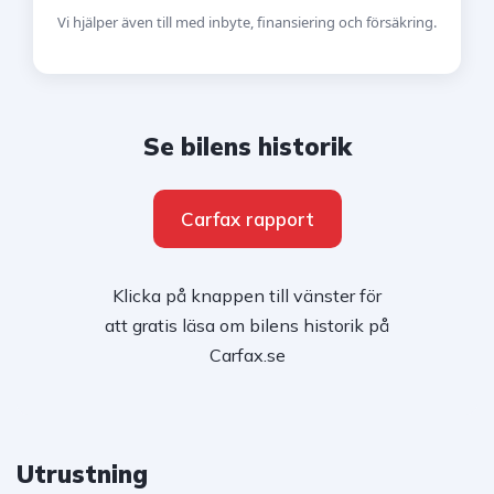
Vi hjälper även till med inbyte, finansiering och försäkring.
Se bilens historik
Carfax rapport
Klicka på knappen till vänster för
att gratis läsa om bilens historik på
Carfax.se
Utrustning