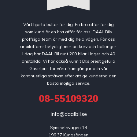
Vårt hjärta bultar för dig. En bra affär för dig
som kund är en bra affär för oss. DAAL Bils
proffsiga team är med dig hela vägen. För oss
är bilaffärer betydligt mer än korv och ballonger.
I dag har DAAL Bil runt 200 bilar i lager och 40
anställda. Vi har också vunnit DI:s prestigefulla
Gasellpris för våra framgångar och vår
kontinuerliga strävan efter att ge kunderna den
bästa möjliga service.
08-55109320
info@daalbil.se
Symmetrivägen 18

196 37 Kungsängen