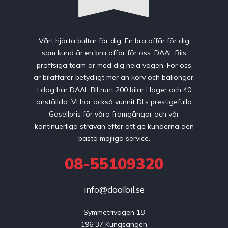
Vårt hjärta bultar för dig. En bra affär för dig
som kund är en bra affär för oss. DAAL Bils
proffsiga team är med dig hela vägen. För oss
är bilaffärer betydligt mer än korv och ballonger.
I dag har DAAL Bil runt 200 bilar i lager och 40
anställda. Vi har också vunnit DI:s prestigefulla
Gasellpris för våra framgångar och vår
kontinuerliga strävan efter att ge kunderna den
bästa möjliga service.
08-55109320
info@daalbil.se
Symmetrivägen 18

196 37 Kungsängen