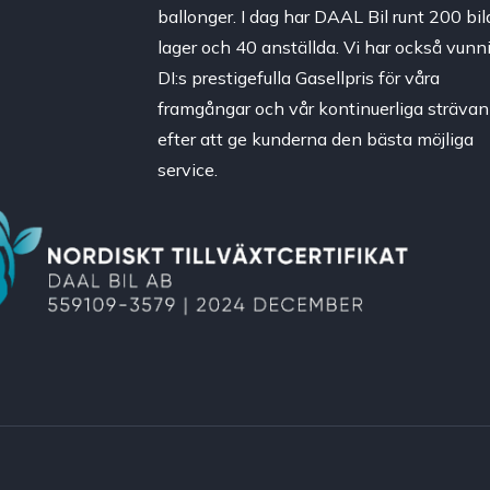
ballonger. I dag har DAAL Bil runt 200 bila
lager och 40 anställda. Vi har också vunni
DI:s prestigefulla Gasellpris för våra
framgångar och vår kontinuerliga strävan
efter att ge kunderna den bästa möjliga
service.