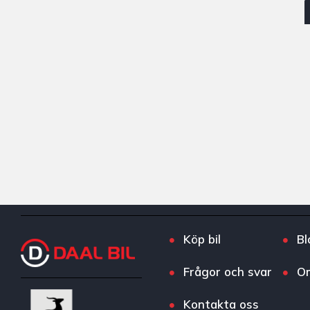
Köp bil
Bl
Frågor och svar
O
Kontakta oss