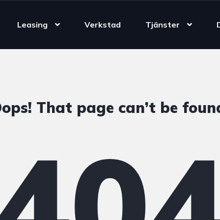
Leasing
Verkstad
Tjänster
ops! That page can’t be foun
40