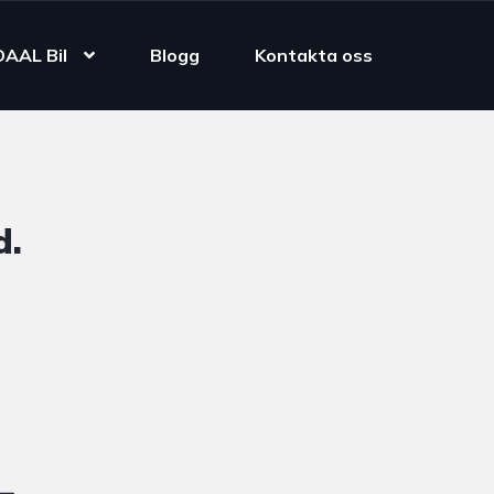
DAAL Bil
Blogg
Kontakta oss
d.
4