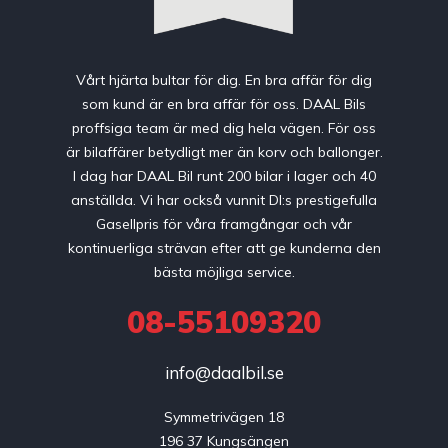
Vårt hjärta bultar för dig. En bra affär för dig
som kund är en bra affär för oss. DAAL Bils
proffsiga team är med dig hela vägen. För oss
är bilaffärer betydligt mer än korv och ballonger.
I dag har DAAL Bil runt 200 bilar i lager och 40
anställda. Vi har också vunnit DI:s prestigefulla
Gasellpris för våra framgångar och vår
kontinuerliga strävan efter att ge kunderna den
bästa möjliga service.
08-55109320
info@daalbil.se
Symmetrivägen 18

196 37 Kungsängen