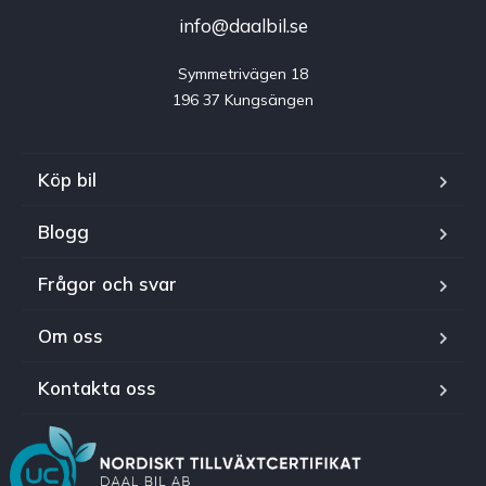
info@daalbil.se
Symmetrivägen 18

196 37 Kungsängen
Köp bil
Blogg
Frågor och svar
Om oss
Kontakta oss