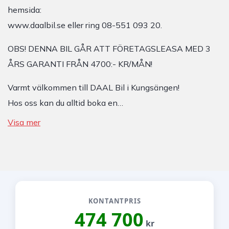
hemsida:
www.daalbil.se eller ring 08-551 093 20.
OBS! DENNA BIL GÅR ATT FÖRETAGSLEASA MED 3
ÅRS GARANTI FRÅN 4700:- KR/MÅN!
Varmt välkommen till DAAL Bil i Kungsängen!
Hos oss kan du alltid boka en…
Visa mer
KONTANTPRIS
474 700
kr