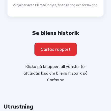
Vi hjälper även till med inbyte, finansiering och försäkring.
Se bilens historik
Carfax rapport
Klicka på knappen till vänster för
att gratis läsa om bilens historik på
Carfax.se
Utrustning