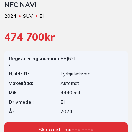
NFC NAVI
2024
SUV
El
474 700kr
Registreringsnummer
EBJ62L
:
Hjuldrift:
Fyrhjulsdriven
Växellåda:
Automat
Mil:
4440 mil
Drivmedel:
El
År:
2024
Skicka ett meddelande