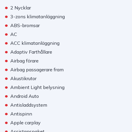
•
2 Nycklar
•
3-zons klimatanläggning
•
ABS-bromsar
•
AC
•
ACC klimatanläggning
•
Adaptiv Farthållare
•
Airbag förare
•
Airbag passagerare fram
•
Akustikrutor
•
Ambient Light belysning
•
Android Auto
•
Antisladdsystem
•
Antispinn
•
Apple carplay
•
Assistanspaket