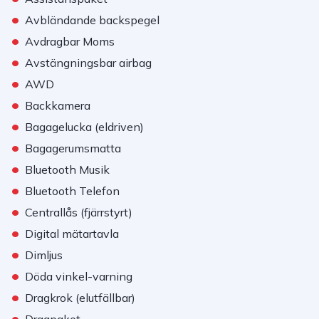
•
Avbländande backspegel
•
Avdragbar Moms
•
Avstängningsbar airbag
•
AWD
•
Backkamera
•
Bagagelucka (eldriven)
•
Bagagerumsmatta
•
Bluetooth Musik
•
Bluetooth Telefon
•
Centrallås (fjärrstyrt)
•
Digital mätartavla
•
Dimljus
•
Döda vinkel-varning
•
Dragkrok (elutfällbar)
•