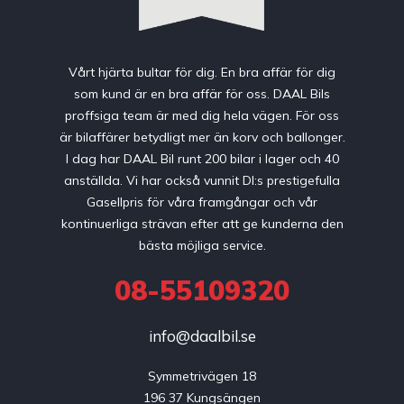
Vårt hjärta bultar för dig. En bra affär för dig
som kund är en bra affär för oss. DAAL Bils
proffsiga team är med dig hela vägen. För oss
är bilaffärer betydligt mer än korv och ballonger.
I dag har DAAL Bil runt 200 bilar i lager och 40
anställda. Vi har också vunnit DI:s prestigefulla
Gasellpris för våra framgångar och vår
kontinuerliga strävan efter att ge kunderna den
bästa möjliga service.
08-55109320
info@daalbil.se
Symmetrivägen 18

196 37 Kungsängen