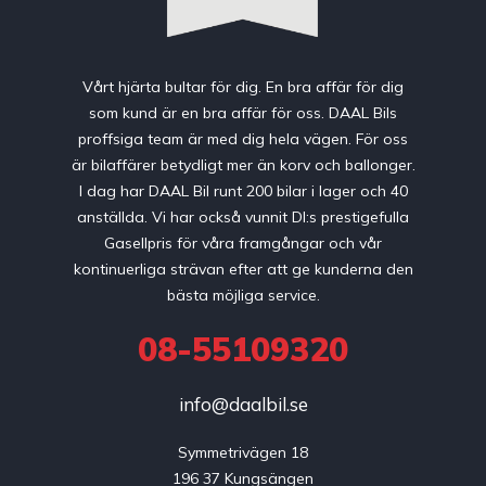
Vårt hjärta bultar för dig. En bra affär för dig
som kund är en bra affär för oss. DAAL Bils
proffsiga team är med dig hela vägen. För oss
är bilaffärer betydligt mer än korv och ballonger.
I dag har DAAL Bil runt 200 bilar i lager och 40
anställda. Vi har också vunnit DI:s prestigefulla
Gasellpris för våra framgångar och vår
kontinuerliga strävan efter att ge kunderna den
bästa möjliga service.
08-55109320
info@daalbil.se
Symmetrivägen 18

196 37 Kungsängen