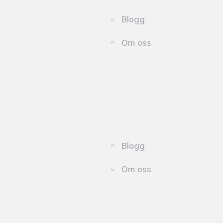
Blogg
Om oss
Blogg
Om oss