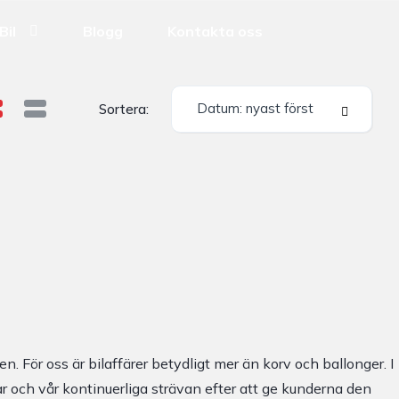
Bil
Blogg
Kontakta oss
Datum: nyast först
Sortera:
en. För oss är bilaffärer betydligt mer än korv och ballonger. I
gar och vår kontinuerliga strävan efter att ge kunderna den