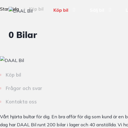
Startsida
Köp bil
Köp bil
Sälj bil
0
Bilar
Köp bil
Frågor och svar
Kontakta oss
Vårt hjärta bultar för dig. En bra affär för dig som kund är en
dag har DAAL Bil runt 200 bilar i lager och 40 anställda. Vi h