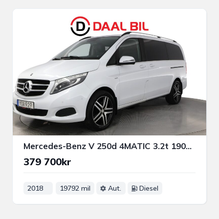
Mercedes-Benz V 250d 4MATIC 3.2t 190HK 7-SITS AVANTGARDE DRAG 360-KAM
379 700kr
2018
19792 mil
Aut.
Diesel