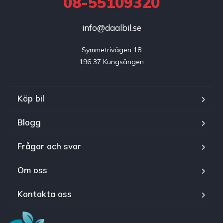
08-55109320
info@daalbil.se
Symmetrivägen 18

196 37 Kungsängen
Köp bil
Blogg
Frågor och svar
Om oss
Kontakta oss