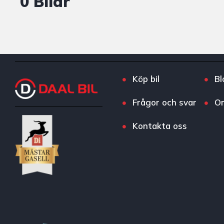
0 Bilar
Köp bil
Bl
Frågor och svar
O
Kontakta oss