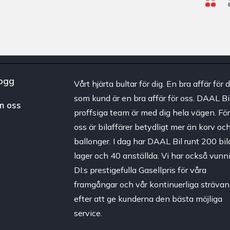
ogg
Vårt hjärta bultar för dig. En bra affär för d
som kund är en bra affär för oss. DAAL Bi
m oss
proffsiga team är med dig hela vägen. Fö
oss är bilaffärer betydligt mer än korv oc
ballonger. I dag har DAAL Bil runt 200 bila
lager och 40 anställda. Vi har också vunni
DI:s prestigefulla Gasellpris för våra
framgångar och vår kontinuerliga strävan
efter att ge kunderna den bästa möjliga
service.