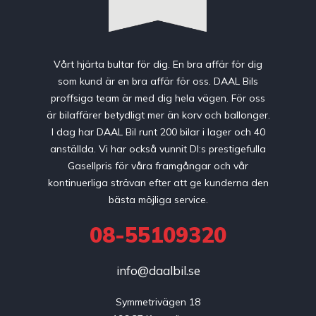
Vårt hjärta bultar för dig. En bra affär för dig
som kund är en bra affär för oss. DAAL Bils
proffsiga team är med dig hela vägen. För oss
är bilaffärer betydligt mer än korv och ballonger.
I dag har DAAL Bil runt 200 bilar i lager och 40
anställda. Vi har också vunnit DI:s prestigefulla
Gasellpris för våra framgångar och vår
kontinuerliga strävan efter att ge kunderna den
bästa möjliga service.
08-55109320
info@daalbil.se
Symmetrivägen 18
