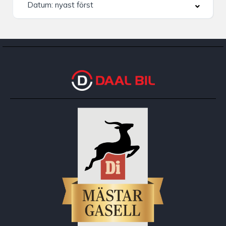
Datum: nyast först