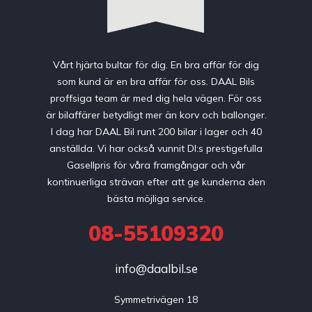
Vårt hjärta bultar för dig. En bra affär för dig
som kund är en bra affär för oss. DAAL Bils
proffsiga team är med dig hela vägen. För oss
är bilaffärer betydligt mer än korv och ballonger.
I dag har DAAL Bil runt 200 bilar i lager och 40
anställda. Vi har också vunnit DI:s prestigefulla
Gasellpris för våra framgångar och vår
kontinuerliga strävan efter att ge kunderna den
bästa möjliga service.
08-55109320
info@daalbil.se
Symmetrivägen 18
