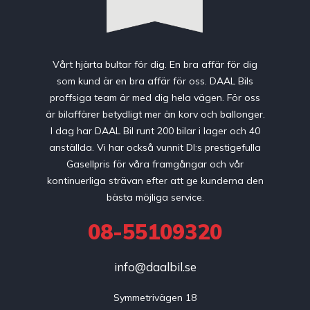
Vårt hjärta bultar för dig. En bra affär för dig
som kund är en bra affär för oss. DAAL Bils
proffsiga team är med dig hela vägen. För oss
är bilaffärer betydligt mer än korv och ballonger.
I dag har DAAL Bil runt 200 bilar i lager och 40
anställda. Vi har också vunnit DI:s prestigefulla
Gasellpris för våra framgångar och vår
kontinuerliga strävan efter att ge kunderna den
bästa möjliga service.
08-55109320
info@daalbil.se
Symmetrivägen 18
