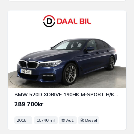
BMW 520D XDRIVE 190HK M-SPORT H/K® NFC B-KAMERA NAVIGATION
289 700kr
2018
10740 mil
Aut.
Diesel