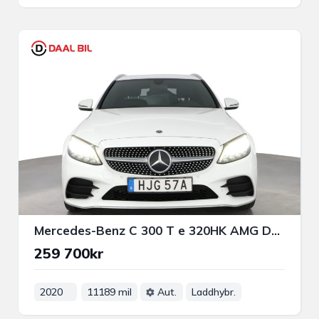
Mercedes-Benz C 300 T e 320HK AMG DRAG P-VÄRM B-KAM NAVI
259 700kr
2020
11189 mil
Aut.
Laddhybr.