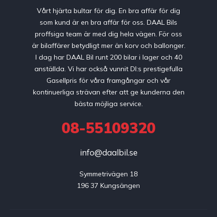
Vårt hjärta bultar för dig. En bra affär för dig
som kund är en bra affär för oss. DAAL Bils
proffsiga team är med dig hela vägen. För oss
är bilaffärer betydligt mer än korv och ballonger.
I dag har DAAL Bil runt 200 bilar i lager och 40
anställda. Vi har också vunnit DI:s prestigefulla
Gasellpris för våra framgångar och vår
kontinuerliga strävan efter att ge kunderna den
bästa möjliga service.
08-55109320
info@daalbil.se
Symmetrivägen 18

196 37 Kungsängen