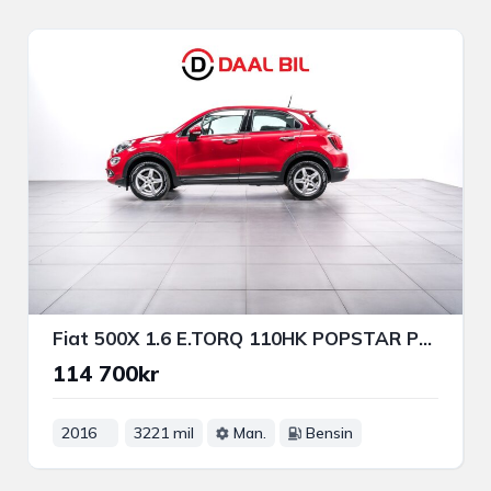
Fiat 500X 1.6 E.TORQ 110HK POPSTAR P-SENS RATTVÄRM BT
114 700kr
2016
3221 mil
Man.
Bensin