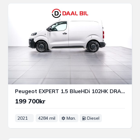
Peugeot EXPERT 1.5 BlueHDi 102HK DRAG P-VÄRM FARTHÅLLARE BT
199 700kr
2021
4284 mil
Man.
Diesel