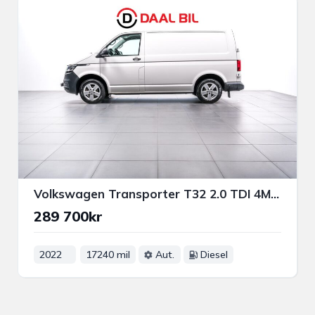
Volkswagen Transporter T32 2.0 TDI 4M 150HK DRAG VÄRM PSENS
289 700kr
2022
17240 mil
Aut.
Diesel