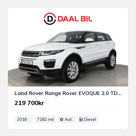
Land Rover Range Rover EVOQUE 2.0 TD4 AWD 150HK LUXURY EDITION B-KAM LÄDER NAV
219 700kr
2018
7182 mil
Aut.
Diesel