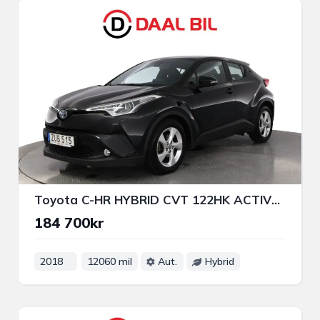
Toyota C-HR HYBRID CVT 122HK ACTIVE B-KAMERA ACC BLUETOOTH
184 700kr
2018
12060 mil
Aut.
Hybrid