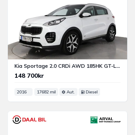
Kia Sportage 2.0 CRDi AWD 185HK GT-LINE DRAG B-KAM JBL® NAVI PANO
148 700kr
2016
17682 mil
Aut.
Diesel