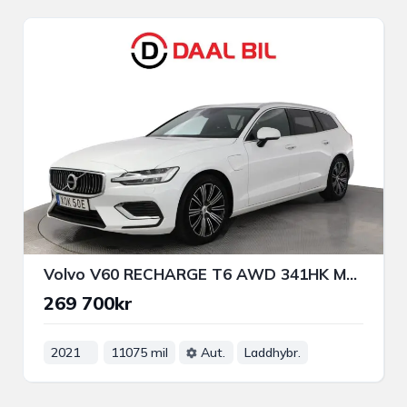
Volvo V60 RECHARGE T6 AWD 341HK MOMENTUM DRAG B-KAM NAVI HIGH PER
269 700kr
2021
11075 mil
Aut.
Laddhybr.