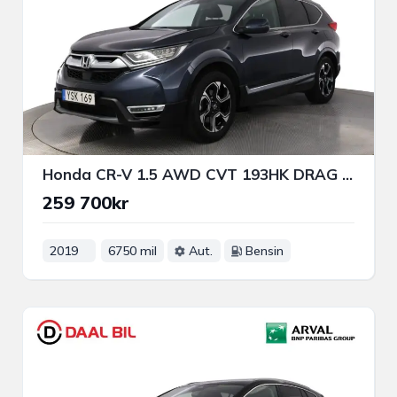
Honda CR-V 1.5 AWD CVT 193HK DRAG B-KAM SKINN NAVI
259 700kr
2019
6750 mil
Aut.
Bensin