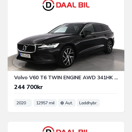
Volvo V60 T6 TWIN ENGINE AWD 341HK MOMENTUM NAVI DRAG
244 700kr
2020
12957 mil
Aut.
Laddhybr.