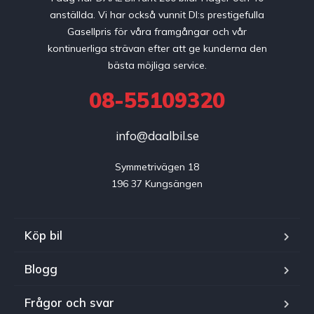
anställda. Vi har också vunnit DI:s prestigefulla
Gasellpris för våra framgångar och vår
kontinuerliga strävan efter att ge kunderna den
bästa möjliga service.
08-55109320
info@daalbil.se
Symmetrivägen 18

196 37 Kungsängen
Köp bil
Blogg
Frågor och svar