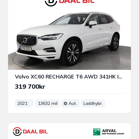
Volvo XC60 RECHARGE T6 AWD 341HK INSCRIPTION DRAG PANO B-KAM
319 700kr
2021
13632 mil
Aut.
Laddhybr.