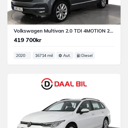
Volkswagen Multivan 2.0 TDI 4MOTION 200HK HIGHLINE 7-SITS MOMS VÄRM B-KAM
419 700kr
2020
16714 mil
Aut.
Diesel