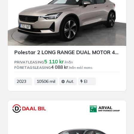
Polestar 2 LONG RANGE DUAL MOTOR 408HK PRIVAT/FÖRETAGSLEASING
5 110 kr
PRIVATLEASING
/mån
4 088 kr
FÖRETAGSLEASING
/mån exkl moms
2023
10506 mil
Aut.
El