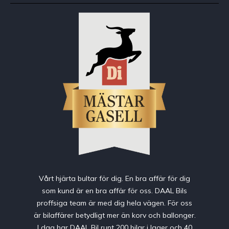
Vårt hjärta bultar för dig. En bra affär för dig
som kund är en bra affär för oss. DAAL Bils
proffsiga team är med dig hela vägen. För oss
är bilaffärer betydligt mer än korv och ballonger.
I dag har DAAL Bil runt 200 bilar i lager och 40