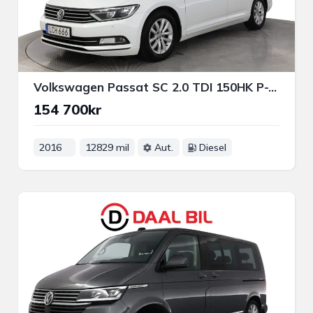
Volkswagen Passat SC 2.0 TDI 150HK P-VÄRM DRAGKROK BACKKAMERA CARPLAY
154 700kr
2016
12829 mil
Aut.
Diesel