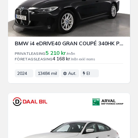
BMW i4 eDRIVE40 GRAN COUPÉ 340HK PRIVAT/FÖRETAGSLEASING
5 210 kr
PRIVATLEASING
/mån
4 168 kr
FÖRETAGSLEASING
/mån exkl moms
2024
13484 mil
Aut.
El