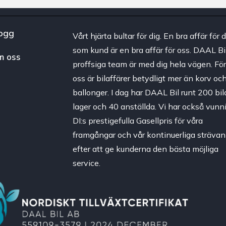
ogg
Vårt hjärta bultar för dig. En bra affär för d
som kund är en bra affär för oss. DAAL Bi
m oss
proffsiga team är med dig hela vägen. Fö
oss är bilaffärer betydligt mer än korv oc
ballonger. I dag har DAAL Bil runt 200 bila
lager och 40 anställda. Vi har också vunni
DI:s prestigefulla Gasellpris för våra
framgångar och vår kontinuerliga strävan
efter att ge kunderna den bästa möjliga
service.