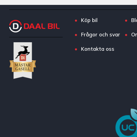
Köp bil
Bl
Frågor och svar
O
Kontakta oss