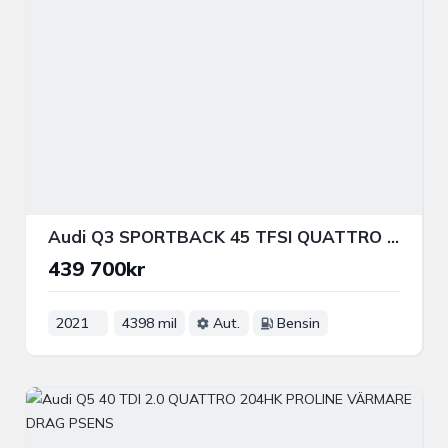
Audi Q3 SPORTBACK 45 TFSI QUATTRO 245HK S-LINE PVÄRM B&O B-KAM
439 700kr
2021
4398 mil
Aut.
Bensin