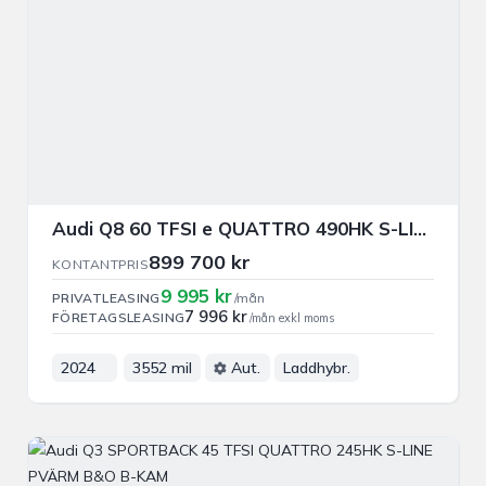
Audi Q8 60 TFSI e QUATTRO 490HK S-LINE PANO DRAG B-KAM NAVI
899 700 kr
KONTANTPRIS
9 995 kr
PRIVATLEASING
/mån
7 996 kr
FÖRETAGSLEASING
/mån exkl moms
2024
3552 mil
Aut.
Laddhybr.