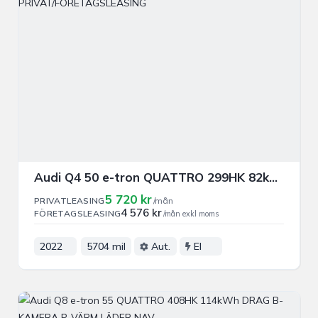
Audi Q4 50 e-tron QUATTRO 299HK 82kWh PROLINE PRIVAT/FÖRETAGSLEASING
5 720 kr
PRIVATLEASING
/mån
4 576 kr
FÖRETAGSLEASING
/mån exkl moms
2022
5704 mil
Aut.
El