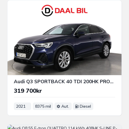
Audi Q3 SPORTBACK 40 TDI 200HK PROLINE DRAG 360° NAVI COCKPIT
319 700kr
2021
8375 mil
Aut.
Diesel