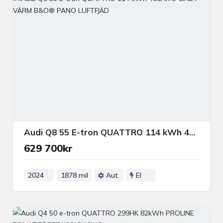
Audi Q8 55 E-tron QUATTRO 114 kWh 408HK S-LINE P-VÄRM B&O® PANO LUFTFJÄD
629 700kr
2024
1878 mil
Aut.
El