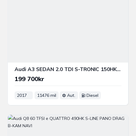
Audi A3 SEDAN 2.0 TDI S-TRONIC 150HK S-LINE COCKPIT NAVI NFC
199 700kr
2017
11476 mil
Aut.
Diesel