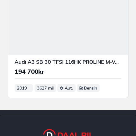
Audi A3 SB 30 TFSI 116HK PROLINE M-VÄRM P-SENS FARTHÅLLARE
194 700kr
2019
3627 mil
Aut.
Bensin